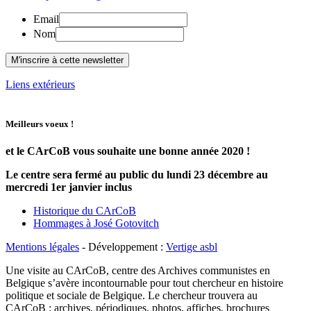
Email
Nom
Liens extérieurs
Meilleurs voeux !
et le CArCoB vous souhaite une bonne année 2020 !
Le centre sera fermé au public du lundi 23 décembre au
mercredi 1er janvier inclus
Historique du CArCoB
Hommages à José Gotovitch
Mentions légales
- Développement :
Vertige asbl
Une visite au CArCoB, centre des Archives communistes en
Belgique s’avère incontournable pour tout chercheur en histoire
politique et sociale de Belgique. Le chercheur trouvera au
CArCoB : archives, périodiques, photos, affiches, brochures