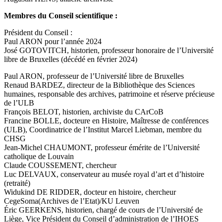
Membres du Conseil scientifique :
Président du Conseil :
Paul ARON pour l’année 2024
José GOTOVITCH, historien, professeur honoraire de l’Université
libre de Bruxelles (décédé en février 2024)
Paul ARON, professeur de l’Université libre de Bruxelles
Renaud BARDEZ, directeur de la Bibliothèque des Sciences
humaines, responsable des archives, patrimoine et réserve précieuse
de l’ULB
François BELOT, historien, archiviste du CArCoB
Francine BOLLE, docteure en Histoire, Maîtresse de conférences
(ULB), Coordinatrice de l’Institut Marcel Liebman, membre du
CHSG
Jean-Michel CHAUMONT, professeur émérite de l’Université
catholique de Louvain
Claude COUSSEMENT, chercheur
Luc DELVAUX, conservateur au musée royal d’art et d’histoire
(retraité)
Widukind DE RIDDER, docteur en histoire, chercheur
CegeSoma(Archives de l’Etat)/KU Leuven
Éric GEERKENS, historien, chargé de cours de l’Université de
Liège, Vice Président du Conseil d’administration de l’IHOES