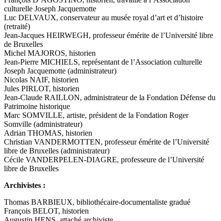
culturelle Joseph Jacquemotte
Luc DELVAUX, conservateur au musée royal d’art et d’histoire
(retraité)
Jean-Jacques HEIRWEGH, professeur émérite de l’Université libre
de Bruxelles
Michel MAJOROS, historien
Jean-Pierre MICHIELS, représentant de l’Association culturelle
Joseph Jacquemotte (administrateur)
Nicolas NAIF, historien
Jules PIRLOT, historien
Jean-Claude RAILLON, administrateur de la Fondation Défense du
Patrimoine historique
Marc SOMVILLE, artiste, président de la Fondation Roger
Somville (administrateur)
Adrian THOMAS, historien
Christian VANDERMOTTEN, professeur émérite de l’Université
libre de Bruxelles (administrateur)
Cécile VANDERPELEN-DIAGRE, professeure de l’Université
libre de Bruxelles
Archivistes :
Thomas BARBIEUX, bibliothécaire-documentaliste gradué
François BELOT, historien
Augustin HENS, attaché archiviste