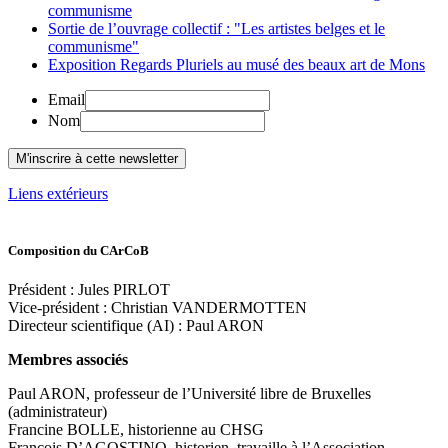
communisme
Sortie de l’ouvrage collectif : "Les artistes belges et le
communisme"
Exposition Regards Pluriels au musé des beaux art de Mons
Email
Nom
Liens extérieurs
Composition du CArCoB
Président : Jules PIRLOT
Vice-président : Christian VANDERMOTTEN
Directeur scientifique (AI) : Paul ARON
Membres associés
Paul ARON, professeur de l’Université libre de Bruxelles
(administrateur)
Francine BOLLE, historienne au CHSG
François D’AGOSTINO, historien, travaille à l’Association