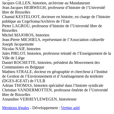
Jacques GILLEN, historien, archiviste au Mundaneum
Jean-Jacques HEIRWEGH, professeur d’histoire de l’Université
libre de Bruxelles
Chantal KESTELOOT, docteure en histoire, en charge de l’histoire
publique au CegeSoma/Archives de l’Etat
Pieter LAGROU, professeur d’histoire de l’Université libre de
Bruxelles
Michel MAJOROS, historien
Jean-Pierre MICHIELS, représentant de l’Association culturelle
Joseph Jacquemotte
Nicolas NAIF, historien
Jules PIRLOT, historien, professeur retraité de l’Enseignement de la
Ville de Liège
Daniel ROCHETTE, historien, président du Mouvement des
Communistes en Belgique
Mathieu STRALE, docteur en géographie et chercheur à l’Institut
de Gestion de l’Environnement et d’Aménagement du territoire
(DGES-IGEAT) de l’ULB
Adrian THOMAS, historien spécialisé dans l’histoire syndicale
Christian VANDERMOTTEN, professeur émérite de l’Université
libre de Bruxelles
Amandine VERHEYLEWEGEN, historienne
Mentions légales
- Développement :
Vertige asbl