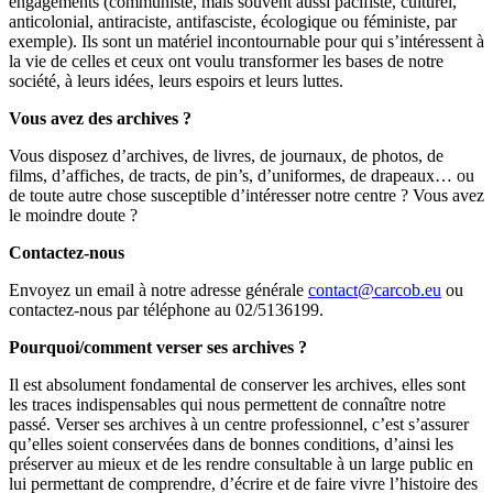
engagements (communiste, mais souvent aussi pacifiste, culturel,
anticolonial, antiraciste, antifasciste, écologique ou féministe, par
exemple). Ils sont un matériel incontournable pour qui s’intéressent à
la vie de celles et ceux ont voulu transformer les bases de notre
société, à leurs idées, leurs espoirs et leurs luttes.
Vous avez des archives ?
Vous disposez d’archives, de livres, de journaux, de photos, de
films, d’affiches, de tracts, de pin’s, d’uniformes, de drapeaux… ou
de toute autre chose susceptible d’intéresser notre centre ? Vous avez
le moindre doute ?
Contactez-nous
Envoyez un email à notre adresse générale
contact@carcob.eu
ou
contactez-nous par téléphone au 02/5136199.
Pourquoi/comment verser ses archives ?
Il est absolument fondamental de conserver les archives, elles sont
les traces indispensables qui nous permettent de connaître notre
passé. Verser ses archives à un centre professionnel, c’est s’assurer
qu’elles soient conservées dans de bonnes conditions, d’ainsi les
préserver au mieux et de les rendre consultable à un large public en
lui permettant de comprendre, d’écrire et de faire vivre l’histoire des