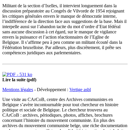
Militant de la section d’Ixelles, il intervient longuement dans la
discussion préparatoire au Congrès de Vilvorde de 1954 rejoignant
les critiques générales envers le manque de démocratie interne,
l’indifférence de la direction face aux suggestions de la base. Mais il
interpelle aussi sur l’abandon tacite du mot d’ordre d’Etat fédéral
sans aucune discussion à cet égard, sur le manque de vigilance
envers la puissance et l’action réactionnaires de l’Eglise de
Belgique. Il s’affirme peu à peu comme un militant écouté dans la
Fédération bruxelloise. Par ailleurs, plus discrètement, il prête ses
compétences juridiques aux parlementaires.
Lire la suite (pdf)
Mentions légales
- Développement :
Vertige asbl
Une visite au CArCoB, centre des Archives communistes en
Belgique s’avère incontournable pour tout chercheur en histoire
politique et sociale de Belgique. Le chercheur trouvera au
CArCoB : archives, périodiques, photos, affiches, brochures
concernant l’histoire du mouvement communiste. En plus des
archives du mouvement communiste belge, une riche documentation