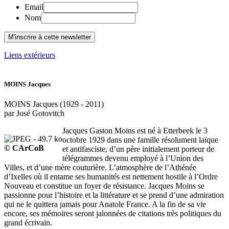
Email
Nom
Liens extérieurs
MOINS Jacques
MOINS Jacques (1929 - 2011)
par José Gotovitch
Jacques Gaston Moins est né à Etterbeek le 3
octobre 1929 dans une famille résolument laïque
© CArCoB
et antifasciste, d’un père initialement porteur de
télégrammes devenu employé à l’Union des
Villes, et d’une mère couturière. L’atmosphère de l’Athénée
d’Ixelles où il entame ses humanités est nettement hostile à l’Ordre
Nouveau et constitue un foyer de résistance. Jacques Moins se
passionne pour l’histoire et la littérature et se prend d’une admiration
qui ne le quittera jamais pour Anatole France. A la fin de sa vie
encore, ses mémoires seront jalonnées de citations très politiques du
grand écrivain.