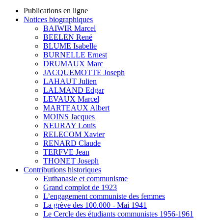
Publications en ligne
Notices biographiques
BAIWIR Marcel
BEELEN René
BLUME Isabelle
BURNELLE Ernest
DRUMAUX Marc
JACQUEMOTTE Joseph
LAHAUT Julien
LALMAND Edgar
LEVAUX Marcel
MARTEAUX Albert
MOINS Jacques
NEURAY Louis
RELECOM Xavier
RENARD Claude
TERFVE Jean
THONET Joseph
Contributions historiques
Euthanasie et communisme
Grand complot de 1923
L’engagement communiste des femmes
La grève des 100.000 - Mai 1941
Le Cercle des étudiants communistes 1956-1961