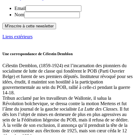
Email
Nom
Liens extérieurs
Une correspondance de Célestin Demblon
Célestin Demblon, (1859-1924) est l’incarnation des pionniers du
socialisme de lutte de classe qui fondèrent le POB (Parti Ouvrier
Belge) et furent de ses premiers députés. Instituteur révoqué pour ses
idées, érudit, il maintint son hostilité à la participation
gouvernementale au sein du POB, rallié à celle-ci pendant la guerre
14-18.
Tribun acclamé par les travailleurs de Wallonie, il salua la
Révolution bolchevique, se dressa contre la motion Mertens et fut
l’âme du journal de la gauche socialiste
La Lutte des Classes
. Il fut
dès lors l’objet de mises en demeure de plus en plus agressives au
sein de la Fédération liégeoise du POB, mais il refusa de se dédire.
À la veille de son exclusion, il annonça qu’il prendrait la tête de la
liste communiste aux élections de 1925, mais son cœur céda le 12