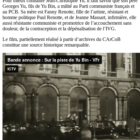
Pour mieux connaître Jean-Christophe Yu, il faut savoir que son père
Georges Yu, fils de Yu Bin, a milité au Parti communiste français et
au PCB. Sa mère est Fanny Renotte, fille de l’artiste, résistant et
homme politique Paul Renotte, et de Jeanne Massart, infirmière, elle
aussi résistante communiste et promotrice de l’accouchement sans
douleur, de la contraception et la dépénalisation de l’IVG.
Le film, partiellement réalisé à partir d’archives du CArCoB
constitue une source historique remarquable.