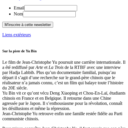
Email
Nom
Liens extérieurs
Sur la piste de Yu Bin
Le film de Jean-Christophe Yu poursuit une carrière internationale. Il
a été rediffusé par
Arte
et
La Trois
de la RTBF avec une interview
par Hadja Lahbib. Plus qu’un documentaire familial, puisqu’au
départ il s’agit d’une recherche sur le grand-père chinois que le
réalisateur n’a jamais connu, c’est un film qui balaye toute l’histoire
du 20E siècle.
Yu Bin vit ce qu’ont vécu Deng Xiaoping et Chou-En-Laï, étudiants
chinois en France et en Belgique. Il retourne dans une Chine
agressée par le Japon. Il s’enthousiasme pour la révolution, connaît
les désillusions et même la répression.
Jean-Christophe Yu retrouve enfin une famille restée fidèle au Parti
communiste chinois.