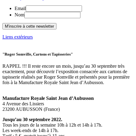
Email
Nom
Liens extérieurs
"Roger Somville, Cartons et Tapisseries"
RAPPEL !!! Il reste encore un mois, jusqu’au 30 septembre très
exactement, pour découvrir l’exposition consacrée aux cartons de
tapisserie réalisés par Roger Somville et présentés pour la première
fois à la Manufacture Royale Saint Jean d’Aubusson.
Manufacture Royale Saint Jean d’Aubusson
4 Avenue des Lissiers
23200 AUBUSSON (France)
Jusqu’au 30 septembre 2022.
Tous les jours de la semaine 10h à 12h et 14h à 17h.
Les week-ends de 14h à 17h.
Tarif : 5 €, gratuit jusqu’à 15 ans.