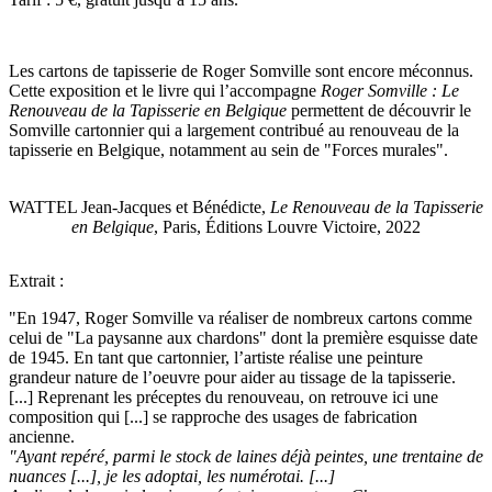
Les cartons de tapisserie de Roger Somville sont encore méconnus.
Cette exposition et le livre qui l’accompagne
Roger Somville : Le
Renouveau de la Tapisserie en Belgique
permettent de découvrir le
Somville cartonnier qui a largement contribué au renouveau de la
tapisserie en Belgique, notamment au sein de "Forces murales".
WATTEL Jean-Jacques et Bénédicte,
Le Renouveau de la Tapisserie
en Belgique
, Paris, Éditions Louvre Victoire, 2022
Extrait :
"En 1947, Roger Somville va réaliser de nombreux cartons comme
celui de "La paysanne aux chardons" dont la première esquisse date
de 1945. En tant que cartonnier, l’artiste réalise une peinture
grandeur nature de l’oeuvre pour aider au tissage de la tapisserie.
[...] Reprenant les préceptes du renouveau, on retrouve ici une
composition qui [...] se rapproche des usages de fabrication
ancienne.
"Ayant repéré, parmi le stock de laines déjà peintes, une trentaine de
nuances [...], je les adoptai, les numérotai. [...]