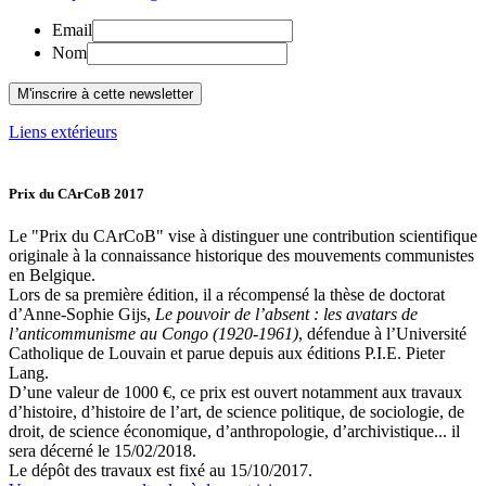
Email
Nom
Liens extérieurs
Prix du CArCoB 2017
Le "Prix du CArCoB" vise à distinguer une contribution scientifique
originale à la connaissance historique des mouvements communistes
en Belgique.
Lors de sa première édition, il a récompensé la thèse de doctorat
d’Anne-Sophie Gijs,
Le pouvoir de l’absent : les avatars de
l’anticommunisme au Congo (1920-1961)
, défendue à l’Université
Catholique de Louvain et parue depuis aux éditions P.I.E. Pieter
Lang.
D’une valeur de 1000 €, ce prix est ouvert notamment aux travaux
d’histoire, d’histoire de l’art, de science politique, de sociologie, de
droit, de science économique, d’anthropologie, d’archivistique... il
sera décerné le 15/02/2018.
Le dépôt des travaux est fixé au 15/10/2017.