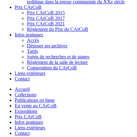
politique dans la presse communiste du XXe siècle
Prix CArCoB
Prix CArCoB 2015
Prix CArCoB 2017
Prix CArCoB 2021
Règlement du Prix du CArCoB
Infos pratiques
Accès
Déposer ses archives
Tarifs
Sujets de recherches et de stages
Règlement de la salle de lecture
Composition du CArCoB
Liens extérieurs
Contact
Accueil
Collections
Publications en ligne
En vente au CArCoB
Expositions
Prix CArCoB
Infos pratiques
Liens extérieurs
Contact