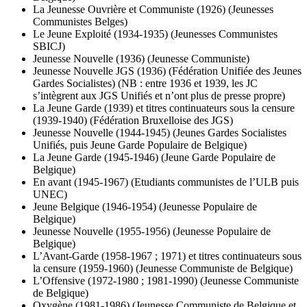
La Jeunesse Ouvrière et Communiste (1926) (Jeunesses
Communistes Belges)
Le Jeune Exploité (1934-1935) (Jeunesses Communistes
SBICJ)
Jeunesse Nouvelle (1936) (Jeunesse Communiste)
Jeunesse Nouvelle JGS (1936) (Fédération Unifiée des Jeunes
Gardes Socialistes) (NB : entre 1936 et 1939, les JC
s’intègrent aux JGS Unifiés et n’ont plus de presse propre)
La Jeune Garde (1939) et titres continuateurs sous la censure
(1939-1940) (Fédération Bruxelloise des JGS)
Jeunesse Nouvelle (1944-1945) (Jeunes Gardes Socialistes
Unifiés, puis Jeune Garde Populaire de Belgique)
La Jeune Garde (1945-1946) (Jeune Garde Populaire de
Belgique)
En avant (1945-1967) (Etudiants communistes de l’ULB puis
UNEC)
Jeune Belgique (1946-1954) (Jeunesse Populaire de
Belgique)
Jeunesse Nouvelle (1955-1956) (Jeunesse Populaire de
Belgique)
L’Avant-Garde (1958-1967 ; 1971) et titres continuateurs sous
la censure (1959-1960) (Jeunesse Communiste de Belgique)
L’Offensive (1972-1980 ; 1981-1990) (Jeunesse Communiste
de Belgique)
Oxygène (1981-1986) (Jeunesse Communiste de Belgique et