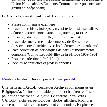
Union Nationale des Étudiants Communistes ; puis mensuel
gratuit et indépendant)
Le CArCoB possède également des collections de :
Presse communiste étrangère
Presse anarchiste, trotskyste, marxiste-léniniste, socialiste,
démocrate-chrétienne, catholique, libérale, fasciste
Presse syndicale, culturelle, féministe, pacifiste
Presse des mouvements de jeunesse, de Résistance,
d’associations d’amitiés avec les "démocraties populaires"
Rare collection de périodiques de partis et mouvements
congolais (Congo-Léopoldville) de la période 1959-1961
Presse clandestine (1940-1944)
Revues scientifiques et professionnelles
Mentions légales
- Développement :
Vertige asbl
Une visite au CArCoB, centre des Archives communistes en
Belgique s’avère incontournable pour tout chercheur en histoire
politique et sociale de Belgique. Le chercheur trouvera au
CArCoB : archives, périodiques, photos, affiches, brochures
concernant l’histoire du mouvement communiste. En plus des