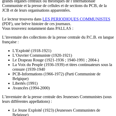
grands organes centraux ou théoriques de l’Internationale
Communiste et la presse de cellules et de sections du PCB, de la
JCB et de leurs organisations apparentées.
Le lecteur trouvera dans
LES PERIODIQUES COMMUNISTES
(PDF), une brève histoire de ces journaux.
Vous trouverez notamment dans PALLAS :
L’inventaire des collections de la presse centrale du P.C.B. en langue
française :
L’Exploité (1918-1921)
L’Ouvrier Communiste (1920-1921)
Le Drapeau Rouge (1921-1936 ; 1940-1991 ; 2004-)
La Voix du Peuple (1936-1939) et titres continuateurs sous la
censure (1939-1940
PCB-Informations (1966-1972) (Parti Communiste de
Belgique)
Libertés (1991)
Avancées (1994-2000)
L’inventaire de la presse centrale des Jeunesses Communistes (sous
leurs différentes appellations) :
Le Jeune Exploité (1923) (Jeunesses Communistes de
Belgique)