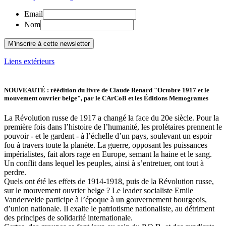
Email
Nom
Liens extérieurs
NOUVEAUTÉ : réédition du livre de Claude Renard "Octobre 1917 et le
mouvement ouvrier belge", par le CArCoB et les Éditions Memogrames
La Révolution russe de 1917 a changé la face du 20e siècle. Pour la
première fois dans l’histoire de l’humanité, les prolétaires prennent le
pouvoir - et le gardent - à l’échelle d’un pays, soulevant un espoir
fou à travers toute la planète. La guerre, opposant les puissances
impérialistes, fait alors rage en Europe, semant la haine et le sang.
Un conflit dans lequel les peuples, ainsi à s’entretuer, ont tout à
perdre.
Quels ont été les effets de 1914-1918, puis de la Révolution russe,
sur le mouvement ouvrier belge ? Le leader socialiste Emile
Vandervelde participe à l’époque à un gouvernement bourgeois,
d’union nationale. Il exalte le patriotisme nationaliste, au détriment
des principes de solidarité internationale.