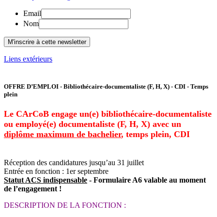
Email
Nom
Liens extérieurs
OFFRE D’EMPLOI - Bibliothécaire-documentaliste (F, H, X) - CDI - Temps
plein
Le CArCoB engage un(e) bibliothécaire-documentaliste
ou employé(e) documentaliste (F, H, X) avec un
diplôme maximum de bachelier
, temps plein, CDI
Réception des candidatures jusqu’au 31 juillet
Entrée en fonction : 1er septembre
Statut ACS indispensable
- Formulaire A6 valable au moment
de l’engagement !
DESCRIPTION DE LA FONCTION :