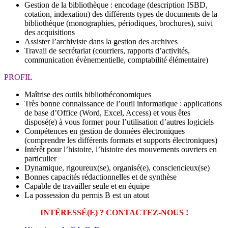
Gestion de la bibliothèque : encodage (description ISBD,
cotation, indexation) des différents types de documents de la
bibliothèque (monographies, périodiques, brochures), suivi
des acquisitions
Assister l’archiviste dans la gestion des archives
Travail de secrétariat (courriers, rapports d’activités,
communication évènementielle, comptabilité élémentaire)
PROFIL
Maîtrise des outils bibliothéconomiques
Très bonne connaissance de l’outil informatique : applications
de base d’Office (Word, Excel, Access) et vous êtes
disposé(e) à vous former pour l’utilisation d’autres logiciels
Compétences en gestion de données électroniques
(comprendre les différents formats et supports électroniques)
Intérêt pour l’histoire, l’histoire des mouvements ouvriers en
particulier
Dynamique, rigoureux(se), organisé(e), consciencieux(se)
Bonnes capacités rédactionnelles et de synthèse
Capable de travailler seule et en équipe
La possession du permis B est un atout
INTÉRESSÉ(E) ? CONTACTEZ-NOUS !