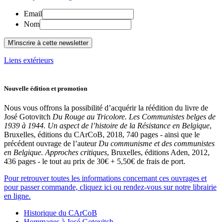
Email
Nom
Liens extérieurs
Nouvelle édition et promotion
Nous vous offrons la possibilité d’acquérir la réédition du livre de
José Gotovitch
Du Rouge au Tricolore. Les Communistes belges de
1939 à 1944. Un aspect de l’histoire de la Résistance en Belgique
,
Bruxelles, éditions du CArCoB, 2018, 740 pages - ainsi que le
précédent ouvrage de l’auteur
Du communisme et des communistes
en Belgique. Approches critiques
, Bruxelles, éditions Aden, 2012,
436 pages - le tout au prix de 30€ + 5,50€ de frais de port.
Pour retrouver toutes les informations concernant ces ouvrages et
pour passer commande, cliquez ici ou rendez-vous sur notre librairie
en ligne.
Historique du CArCoB
Hommages à José Gotovitch