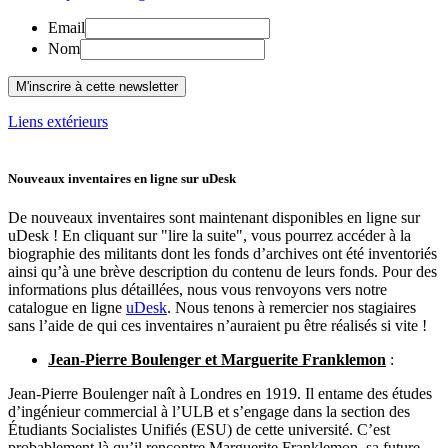
Email
Nom
Liens extérieurs
Nouveaux inventaires en ligne sur uDesk
De nouveaux inventaires sont maintenant disponibles en ligne sur
uDesk ! En cliquant sur "lire la suite", vous pourrez accéder à la
biographie des militants dont les fonds d’archives ont été inventoriés
ainsi qu’à une brève description du contenu de leurs fonds. Pour des
informations plus détaillées, nous vous renvoyons vers notre
catalogue en ligne
uDesk
. Nous tenons à remercier nos stagiaires
sans l’aide de qui ces inventaires n’auraient pu être réalisés si vite !
Jean-Pierre Boulenger et Marguerite Franklemon
:
Jean-Pierre Boulenger naît à Londres en 1919. Il entame des études
d’ingénieur commercial à l’ULB et s’engage dans la section des
Étudiants Socialistes Unifiés (ESU) de cette université. C’est
probablement là qu’il rencontre Marguerite Franklemon, sa future