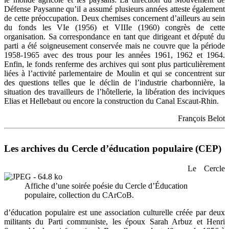
Défense Paysanne qu’il a assumé plusieurs années atteste également
de cette préoccupation. Deux chemises concernent d’ailleurs au sein
du fonds les VIe (1956) et VIIIe (1960) congrès de cette
organisation. Sa correspondance en tant que dirigeant et député du
parti a été soigneusement conservée mais ne couvre que la période
1958-1965 avec des trous pour les années 1961, 1962 et 1964.
Enfin, le fonds renferme des archives qui sont plus particulièrement
liées à l’activité parlementaire de Moulin et qui se concentrent sur
des questions telles que le déclin de l’industrie charbonnière, la
situation des travailleurs de l’hôtellerie, la libération des inciviques
Elias et Hellebaut ou encore la construction du Canal Escaut-Rhin.
François Belot
Les archives du Cercle d’éducation populaire (CEP)
Le Cercle
Affiche d’une soirée poésie du Cercle d’Éducation
populaire, collection du CArCoB.
d’éducation populaire est une association culturelle créée par deux
militants du Parti communiste, les époux Sarah Arbuz et Henri