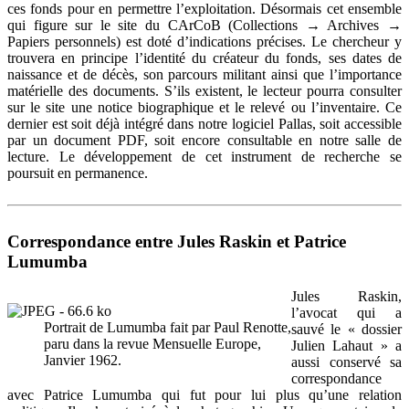
ces fonds pour en permettre l’exploitation. Désormais cet ensemble
qui figure sur le site du CArCoB (Collections → Archives →
Papiers personnels) est doté d’indications précises. Le chercheur y
trouvera en principe l’identité du créateur du fonds, ses dates de
naissance et de décès, son parcours militant ainsi que l’importance
matérielle des documents. S’ils existent, le lecteur pourra consulter
sur le site une notice biographique et le relevé ou l’inventaire. Ce
dernier est soit déjà intégré dans notre logiciel Pallas, soit accessible
par un document PDF, soit encore consultable en notre salle de
lecture. Le développement de cet instrument de recherche se
poursuit en permanence.
Correspondance entre Jules Raskin et Patrice
Lumumba
Jules Raskin,
l’avocat qui a
Portrait de Lumumba fait par Paul Renotte,
sauvé le « dossier
paru dans la revue Mensuelle Europe,
Julien Lahaut » a
Janvier 1962.
aussi conservé sa
correspondance
avec Patrice Lumumba qui fut pour lui plus qu’une relation