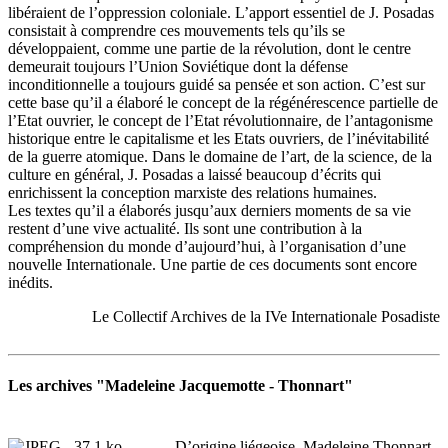
libéraient de l’oppression coloniale. L’apport essentiel de J. Posadas
consistait à comprendre ces mouvements tels qu’ils se
développaient, comme une partie de la révolution, dont le centre
demeurait toujours l’Union Soviétique dont la défense
inconditionnelle a toujours guidé sa pensée et son action. C’est sur
cette base qu’il a élaboré le concept de la régénérescence partielle de
l’Etat ouvrier, le concept de l’Etat révolutionnaire, de l’antagonisme
historique entre le capitalisme et les Etats ouvriers, de l’inévitabilité
de la guerre atomique. Dans le domaine de l’art, de la science, de la
culture en général, J. Posadas a laissé beaucoup d’écrits qui
enrichissent la conception marxiste des relations humaines.
Les textes qu’il a élaborés jusqu’aux derniers moments de sa vie
restent d’une vive actualité. Ils sont une contribution à la
compréhension du monde d’aujourd’hui, à l’organisation d’une
nouvelle Internationale. Une partie de ces documents sont encore
inédits.
Le Collectif Archives de la IVe Internationale Posadiste
Les archives "Madeleine Jacquemotte - Thonnart"
D’origine liégeoise, Madeleine Thonnart