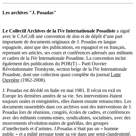
Les archives "J. Posadas"
Le Collectif Archives de la IVe Internationale Posadiste
a signé
avec le CArCoB une convention de don et de dépôt d’une part
importante de documents originaux de J. Posadas en langue
espagnole, ainsi que des publications, en espagnol et en français,
reprenant ses articles, ses cours et conférences adressés aux militants
et cadres de la IVe Internationale Posadiste. La convention inclut
également des publications du POR(T) – Parti Ouvrier
Révolutionnaire Trotskyste, section belge de la IVe Internationale
Posadiste, dont une collection quasi complète du journal
Lutte
Ouvrière
(1962-2008).
J. Posadas est décédé en Italie en mai 1981. Il vécut en exil en
Europe les dernières années de sa vie. Ses interventions étaient
toujours orales et enregistrées, elles étaient ensuite retranscrites. Les
documents rassemblés dans ces archives sont des interventions de J.
Posadas lors de réunions, congrès, écoles de cadres, et conférences
avec des militants commu-nistes, syndicalistes, socialistes, avec des
mouvements révolution-naires de guérillas, des groupes
d’intellectuels et d’artistes. J.Posadas n’était pas un « homme
public » et a milité presque toute sa vie dans une semi-clandestinité.