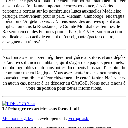
un 20e siècle pas si lointain. Le chercheur pourra notamment trouver
au sein de ce fonds une importante correspondance, des écrits
personnels portant sur les nombreuses luttes auxquelles Madeleine
participa (mouvement pour la paix, Vietnam, Cambodge, Nicaragua,
libération d’Angela Davis, …), mais aussi des archives quant à son
implication dans la Résistance, le Comité Mondial des femmes, le
Rassemblement des Femmes pour la Paix, le CVIA, sur son action
syndicale et son activité en tant qu’enseignante (pacte scolaire,
enseignement rénové,…).
Nos fonds s’enrichissent régulièrement grâce aux dons et aux dépôts
d’archives d’anciens militants, qu’il s’agisse de papiers personnels,
de photographies ou de tous autres documents illustrant l’histoire du
communisme en Belgique. Vous avez peut-être des documents qui
pourraient contribuer à l’enrichissement de cette histoire. Ne les jetez
en aucun cas, pensez à les déposer au CArCoB. Nous nous tenons à
votre disposition pour toutes informations.
Télécharger ces articles sous format pdf
Mentions légales
- Développement :
Vertige asbl