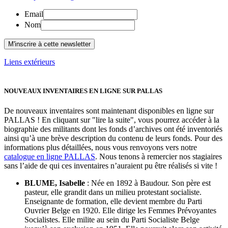
Email
Nom
Liens extérieurs
NOUVEAUX INVENTAIRES EN LIGNE SUR PALLAS
De nouveaux inventaires sont maintenant disponibles en ligne sur
PALLAS ! En cliquant sur "lire la suite", vous pourrez accéder à la
biographie des militants dont les fonds d’archives ont été inventoriés
ainsi qu’à une brève description du contenu de leurs fonds. Pour des
informations plus détaillées, nous vous renvoyons vers notre
catalogue en ligne PALLAS
. Nous tenons à remercier nos stagiaires
sans l’aide de qui ces inventaires n’auraient pu être réalisés si vite !
BLUME, Isabelle
: Née en 1892 à Baudour. Son père est
pasteur, elle grandit dans un milieu protestant socialiste.
Enseignante de formation, elle devient membre du Parti
Ouvrier Belge en 1920. Elle dirige les Femmes Prévoyantes
Socialistes. Elle milite au sein du Parti Socialiste Belge