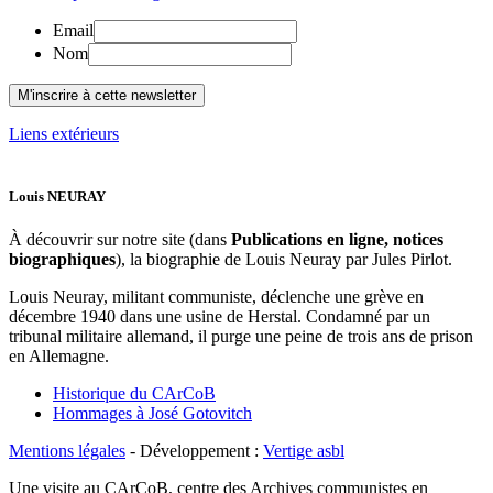
Email
Nom
Liens extérieurs
Louis NEURAY
À découvrir sur notre site (dans
Publications en ligne, notices
biographiques
), la biographie de Louis Neuray par Jules Pirlot.
Louis Neuray, militant communiste, déclenche une grève en
décembre 1940 dans une usine de Herstal. Condamné par un
tribunal militaire allemand, il purge une peine de trois ans de prison
en Allemagne.
Historique du CArCoB
Hommages à José Gotovitch
Mentions légales
- Développement :
Vertige asbl
Une visite au CArCoB, centre des Archives communistes en