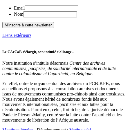
Email
Nom
Liens extérieurs
Le CArCoB s’élargit, son intitulé s’allonge...
Notre institution s’intitule désormais
Centre des archives
communistes, pacifistes, de solidarité internationale et de lutte
contre le colonialisme et l’apartheid, en Belgique.
En effet, outre le noyau central des archives du PCB-KPB, nous
accueillons et proposons à la consultation archives et documents
issus de mouvements communistes pro-chinois ainsi que trotskistes.
Nous avons également hérité de nombreux fonds liés aux
mouvements internationalistes, pacifistes et aux luttes pour la
décolonisation. Parmi eux, celui, fort riche, de la juriste démocrate
Paulette Pierson-Mathy, centré sur la lutte contre l’apartheid et les
mouvements de libération de l’Afrique australe.
Mentions légales
- Développement :
Vertige asbl