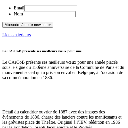
Email
Nom
Liens extérieurs
Le CArCoB présente ses meilleurs vœux pour une...
Le CArCoB présente ses meilleurs vœux pour une année placée
sous le signe du 150ème anniversaire de la Commune de Paris et du
mouvement social qui a pris son envol en Belgique, à l’occasion de
sa commémoration en 1886.
Détail du calendrier ouvrier de 1887 avec des images des
évènements de 1886, charge des lanciers contre les manifestants et
les grévistes place du Théâtre. Original à l’IEV, réédition en 1986
par la Fondation Joseph Jacquemotte et le Progrès.