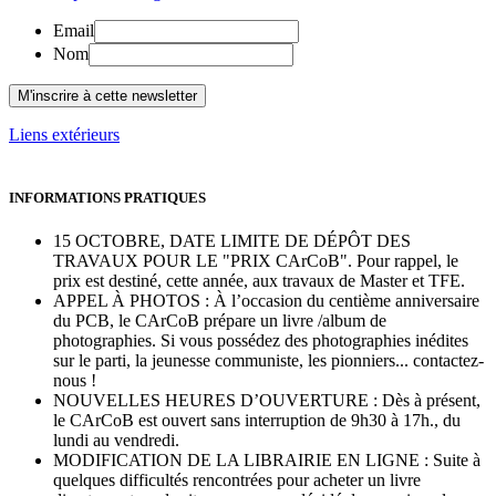
Email
Nom
Liens extérieurs
INFORMATIONS PRATIQUES
15 OCTOBRE, DATE LIMITE DE DÉPÔT DES
TRAVAUX POUR LE "PRIX CArCoB". Pour rappel, le
prix est destiné, cette année, aux travaux de Master et TFE.
APPEL À PHOTOS : À l’occasion du centième anniversaire
du PCB, le CArCoB prépare un livre /album de
photographies. Si vous possédez des photographies inédites
sur le parti, la jeunesse communiste, les pionniers... contactez-
nous !
NOUVELLES HEURES D’OUVERTURE : Dès à présent,
le CArCoB est ouvert sans interruption de 9h30 à 17h., du
lundi au vendredi.
MODIFICATION DE LA LIBRAIRIE EN LIGNE : Suite à
quelques difficultés rencontrées pour acheter un livre