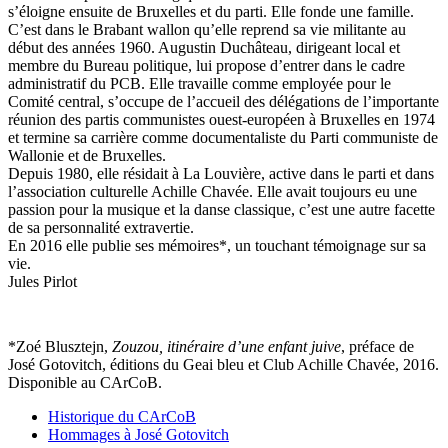
s’éloigne ensuite de Bruxelles et du parti. Elle fonde une famille.
C’est dans le Brabant wallon qu’elle reprend sa vie militante au
début des années 1960. Augustin Duchâteau, dirigeant local et
membre du Bureau politique, lui propose d’entrer dans le cadre
administratif du PCB. Elle travaille comme employée pour le
Comité central, s’occupe de l’accueil des délégations de l’importante
réunion des partis communistes ouest-européen à Bruxelles en 1974
et termine sa carrière comme documentaliste du Parti communiste de
Wallonie et de Bruxelles.
Depuis 1980, elle résidait à La Louvière, active dans le parti et dans
l’association culturelle Achille Chavée. Elle avait toujours eu une
passion pour la musique et la danse classique, c’est une autre facette
de sa personnalité extravertie.
En 2016 elle publie ses mémoires*, un touchant témoignage sur sa
vie.
Jules Pirlot
*Zoé Blusztejn,
Zouzou, itinéraire d’une enfant juive
, préface de
José Gotovitch, éditions du Geai bleu et Club Achille Chavée, 2016.
Disponible au CArCoB.
Historique du CArCoB
Hommages à José Gotovitch