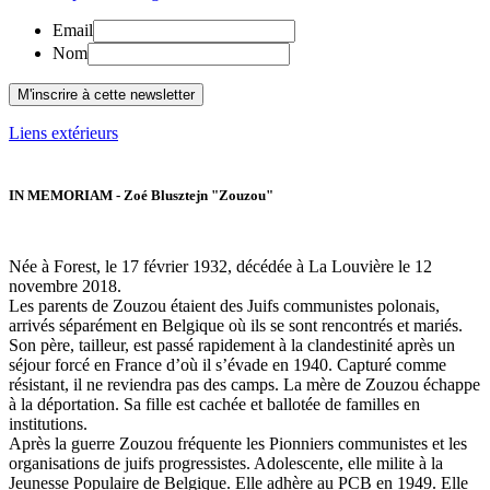
Email
Nom
Liens extérieurs
IN MEMORIAM - Zoé Blusztejn "Zouzou"
Née à Forest, le 17 février 1932, décédée à La Louvière le 12
novembre 2018.
Les parents de Zouzou étaient des Juifs communistes polonais,
arrivés séparément en Belgique où ils se sont rencontrés et mariés.
Son père, tailleur, est passé rapidement à la clandestinité après un
séjour forcé en France d’où il s’évade en 1940. Capturé comme
résistant, il ne reviendra pas des camps. La mère de Zouzou échappe
à la déportation. Sa fille est cachée et ballotée de familles en
institutions.
Après la guerre Zouzou fréquente les Pionniers communistes et les
organisations de juifs progressistes. Adolescente, elle milite à la
Jeunesse Populaire de Belgique. Elle adhère au PCB en 1949. Elle