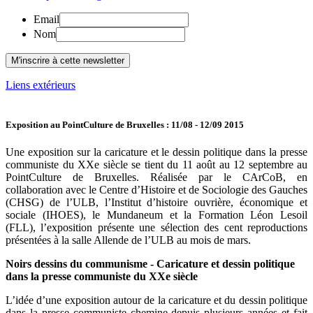
Email
Nom
Liens extérieurs
Exposition au PointCulture de Bruxelles : 11/08 - 12/09 2015
Une exposition sur la caricature et le dessin politique dans la presse
communiste du XXe siècle se tient du 11 août au 12 septembre au
PointCulture de Bruxelles. Réalisée par le CArCoB, en
collaboration avec le Centre d’Histoire et de Sociologie des Gauches
(CHSG) de l’ULB, l’Institut d’histoire ouvrière, économique et
sociale (IHOES), le Mundaneum et la Formation Léon Lesoil
(FLL), l’exposition présente une sélection des cent reproductions
présentées à la salle Allende de l’ULB au mois de mars.
Noirs dessins du communisme - Caricature et dessin politique
dans la presse communiste du XXe siècle
L’idée d’une exposition autour de la caricature et du dessin politique
dans la presse communiste chemine depuis plusieurs années et fait