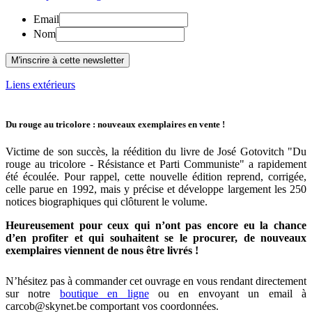
Email
Nom
Liens extérieurs
Du rouge au tricolore : nouveaux exemplaires en vente !
Victime de son succès, la réédition du livre de José Gotovitch "Du
rouge au tricolore - Résistance et Parti Communiste" a rapidement
été écoulée. Pour rappel, cette nouvelle édition reprend, corrigée,
celle parue en 1992, mais y précise et développe largement les 250
notices biographiques qui clôturent le volume.
Heureusement pour ceux qui n’ont pas encore eu la chance
d’en profiter et qui souhaitent se le procurer, de nouveaux
exemplaires viennent de nous être livrés !
N’hésitez pas à commander cet ouvrage en vous rendant directement
sur notre
boutique en ligne
ou en envoyant un email à
carcob@skynet.be comportant vos coordonnées.