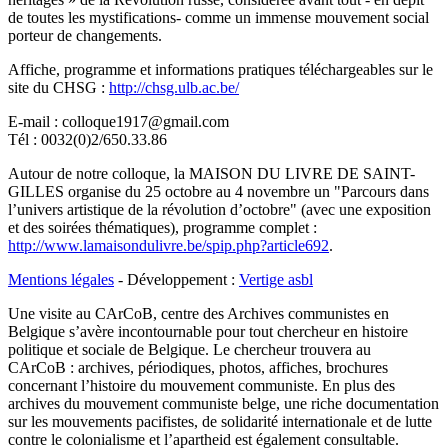
de toutes les mystifications- comme un immense mouvement social
porteur de changements.
Affiche, programme et informations pratiques téléchargeables sur le
site du CHSG :
http://chsg.ulb.ac.be/
E-mail : colloque1917@gmail.com
Tél : 0032(0)2/650.33.86
Autour de notre colloque, la MAISON DU LIVRE DE SAINT-
GILLES organise du 25 octobre au 4 novembre un "Parcours dans
l’univers artistique de la révolution d’octobre" (avec une exposition
et des soirées thématiques), programme complet :
http://www.lamaisondulivre.be/spip.php?article692
.
Mentions légales
- Développement :
Vertige asbl
Une visite au CArCoB, centre des Archives communistes en
Belgique s’avère incontournable pour tout chercheur en histoire
politique et sociale de Belgique. Le chercheur trouvera au
CArCoB : archives, périodiques, photos, affiches, brochures
concernant l’histoire du mouvement communiste. En plus des
archives du mouvement communiste belge, une riche documentation
sur les mouvements pacifistes, de solidarité internationale et de lutte
contre le colonialisme et l’apartheid est également consultable.