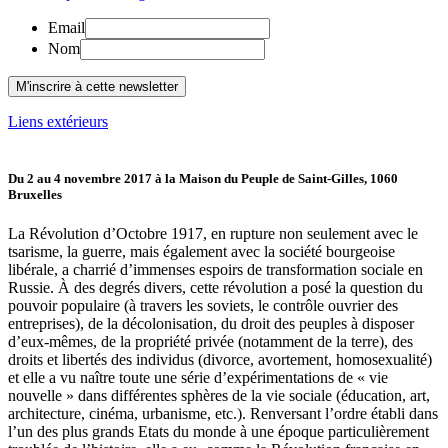
Email
Nom
Liens extérieurs
Du 2 au 4 novembre 2017 à la Maison du Peuple de Saint-Gilles, 1060
Bruxelles
La Révolution d’Octobre 1917, en rupture non seulement avec le
tsarisme, la guerre, mais également avec la société bourgeoise
libérale, a charrié d’immenses espoirs de transformation sociale en
Russie. À des degrés divers, cette révolution a posé la question du
pouvoir populaire (à travers les soviets, le contrôle ouvrier des
entreprises), de la décolonisation, du droit des peuples à disposer
d’eux-mêmes, de la propriété privée (notamment de la terre), des
droits et libertés des individus (divorce, avortement, homosexualité)
et elle a vu naître toute une série d’expérimentations de « vie
nouvelle » dans différentes sphères de la vie sociale (éducation, art,
architecture, cinéma, urbanisme, etc.). Renversant l’ordre établi dans
l’un des plus grands Etats du monde à une époque particulièrement