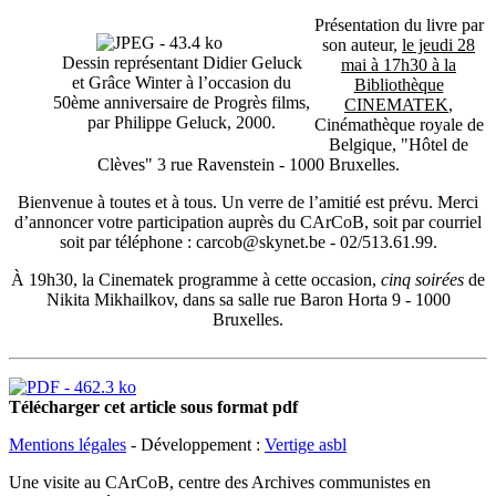
Présentation du livre par
son auteur,
le jeudi 28
Dessin représentant Didier Geluck
mai à 17h30 à la
et Grâce Winter à l’occasion du
Bibliothèque
50ème anniversaire de Progrès films,
CINEMATEK
,
par Philippe Geluck, 2000.
Cinémathèque royale de
Belgique, "Hôtel de
Clèves" 3 rue Ravenstein - 1000 Bruxelles.
Bienvenue à toutes et à tous. Un verre de l’amitié est prévu. Merci
d’annoncer votre participation auprès du CArCoB, soit par courriel
soit par téléphone : carcob@skynet.be - 02/513.61.99.
À 19h30, la Cinematek programme à cette occasion,
cinq soirées
de
Nikita Mikhailkov, dans sa salle rue Baron Horta 9 - 1000
Bruxelles.
Télécharger cet article sous format pdf
Mentions légales
- Développement :
Vertige asbl
Une visite au CArCoB, centre des Archives communistes en