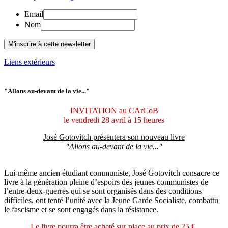
Email
Nom
Liens extérieurs
"Allons au-devant de la vie..."
INVITATION au CArCoB
le vendredi 28 avril à 15 heures
José Gotovitch présentera son nouveau livre
"Allons au-devant de la vie..."
Lui-même ancien étudiant communiste, José Gotovitch consacre ce
livre à la génération pleine d’espoirs des jeunes communistes de
l’entre-deux-guerres qui se sont organisés dans des conditions
difficiles, ont tenté l’unité avec la Jeune Garde Socialiste, combattu
le fascisme et se sont engagés dans la résistance.
Le livre pourra être acheté sur place au prix de 25 €.