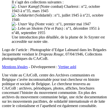
Il s’agit des collections suivantes :
Unzer Kampf
(Notre combat) Charleroi : n°2, octobre
1943 à n°35, mars 1945
Solidaritet
(Solidarité) : n°1, juillet 1945 à n°21, octobre
1946
Unzer Veg
(Notre voie) : n°1, premier mai 1947
Lebn un Sholem
(Vie et Paix) : n°1, décembre 1951 à
n°48, septembre 1955
Une introduction plus détaillée, de la plume de Jo Szyster est
accessible sur notre site.
Logo de l’article : Photographie d’Edgar Lalmand dans les Brigades
Jacquemotte vendant le
Drapeau Rouge
, 07/04/1946, Collections
photographiques du CArCoB.
Mentions légales
- Développement :
Vertige asbl
Une visite au CArCoB, centre des Archives communistes en
Belgique s’avère incontournable pour tout chercheur en histoire
politique et sociale de Belgique. Le chercheur trouvera au
CArCoB : archives, périodiques, photos, affiches, brochures
concernant l’histoire du mouvement communiste. En plus des
archives du mouvement communiste belge, une riche documentation
sur les mouvements pacifistes, de solidarité internationale et de lutte
contre le colonialisme et l’apartheid est également consultable.