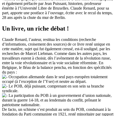
et également préfacée par Jean Puissant, historien, professeur
émérite à l’Université Libre de Bruxelles. Claude Renard, pour sa
part, apporte une postface à l’ouvrage, écrite avec le recul du temps,
28 ans après la chute du mur de Berlin.
Un livre, un riche débat !
Claude Renard, l’auteur, restitua les conditions (recherche
d’informations, croisement des sources) de ce livre resté unique en
cette matière, sujet qui fut également creusé, est-il souligné, par les
recherches de Marcel Liebman. Comme dans les autres pays, les
travailleurs eurent à choisir, dès l’avènement de la révolution russe,
entre la voie révolutionnaire et la voie socialiste réformiste. En
Belgique, le fléau de la balance pencha, en fonction des spécificités
du pays :
Occupation allemande dans le seul pays européen totalement
occupé (à l’exception de l’Yser) et neutre au départ.
Le POB, déjà puissant, comprenant en son sein sa branche
syndicale.
La participation du POB à un gouvernement d’union nationale,
durant la guerre 14-18, et au lendemain du conflit, prônant le
patriotisme nationaliste.
De facto, un schisme s’est produit au sein du POB, conduisant à la
fondation du Parti communiste en 1921, resté minoritaire par rapport