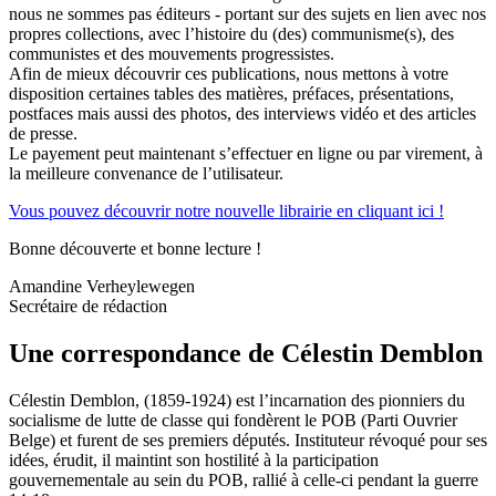
nous ne sommes pas éditeurs - portant sur des sujets en lien avec nos
propres collections, avec l’histoire du (des) communisme(s), des
communistes et des mouvements progressistes.
Afin de mieux découvrir ces publications, nous mettons à votre
disposition certaines tables des matières, préfaces, présentations,
postfaces mais aussi des photos, des interviews vidéo et des articles
de presse.
Le payement peut maintenant s’effectuer en ligne ou par virement, à
la meilleure convenance de l’utilisateur.
Vous pouvez découvrir notre nouvelle librairie en cliquant ici !
Bonne découverte et bonne lecture !
Amandine Verheylewegen
Secrétaire de rédaction
Une correspondance de Célestin Demblon
Célestin Demblon, (1859-1924) est l’incarnation des pionniers du
socialisme de lutte de classe qui fondèrent le POB (Parti Ouvrier
Belge) et furent de ses premiers députés. Instituteur révoqué pour ses
idées, érudit, il maintint son hostilité à la participation
gouvernementale au sein du POB, rallié à celle-ci pendant la guerre