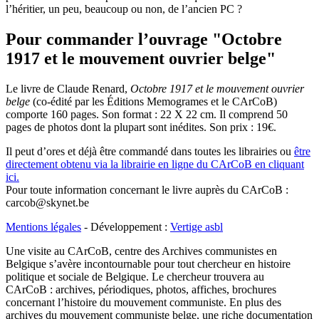
l’héritier, un peu, beaucoup ou non, de l’ancien PC ?
Pour commander l’ouvrage "Octobre
1917 et le mouvement ouvrier belge"
Le livre de Claude Renard,
Octobre 1917 et le mouvement ouvrier
belge
(co-édité par les Éditions Memogrames et le CArCoB)
comporte 160 pages. Son format : 22 X 22 cm. Il comprend 50
pages de photos dont la plupart sont inédites. Son prix : 19€.
Il peut d’ores et déjà être commandé dans toutes les librairies ou
être
directement obtenu via la librairie en ligne du CArCoB en cliquant
ici.
Pour toute information concernant le livre auprès du CArCoB :
carcob@skynet.be
Mentions légales
- Développement :
Vertige asbl
Une visite au CArCoB, centre des Archives communistes en
Belgique s’avère incontournable pour tout chercheur en histoire
politique et sociale de Belgique. Le chercheur trouvera au
CArCoB : archives, périodiques, photos, affiches, brochures
concernant l’histoire du mouvement communiste. En plus des
archives du mouvement communiste belge, une riche documentation