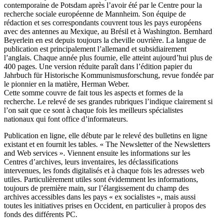
contemporaine de Potsdam après l’avoir été par le Centre pour la
recherche sociale européenne de Mannheim. Son équipe de
rédaction et ses correspondants couvrent tous les pays européens
avec des antennes au Mexique, au Brésil et à Washington. Bernhard
Beyerlein en est depuis toujours la cheville ouvrière. La langue de
publication est principalement l’allemand et subsidiairement
l’anglais. Chaque année plus fournie, elle atteint aujourd’hui plus de
400 pages. Une version réduite paraît dans l’édition papier du
Jahrbuch für Historische Kommunismusforschung, revue fondée par
le pionnier en la matière, Herman Weber.
Cette somme couvre de fait tous les aspects et formes de la
recherche. Le relevé de ses grandes rubriques l’indique clairement si
l’on sait que ce sont à chaque fois les meilleurs spécialistes
nationaux qui font office d’informateurs.
Publication en ligne, elle débute par le relevé des bulletins en ligne
existant et en fournit les tables. « The Newsletter of the Newsletters
and Web services ». Viennent ensuite les informations sur les
Centres d’archives, leurs inventaires, les déclassifications
intervenues, les fonds digitalisés et à chaque fois les adresses web
utiles. Particulièrement utiles sont évidemment les informations,
toujours de première main, sur l’élargissement du champ des
archives accessibles dans les pays « ex socialistes », mais aussi
toutes les initiatives prises en Occident, en particulier à propos des
fonds des différents PC.