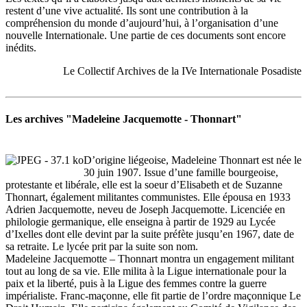
restent d’une vive actualité. Ils sont une contribution à la
compréhension du monde d’aujourd’hui, à l’organisation d’une
nouvelle Internationale. Une partie de ces documents sont encore
inédits.
Le Collectif Archives de la IVe Internationale Posadiste
Les archives "Madeleine Jacquemotte - Thonnart"
D’origine liégeoise, Madeleine Thonnart est née le
30 juin 1907. Issue d’une famille bourgeoise,
protestante et libérale, elle est la soeur d’Elisabeth et de Suzanne
Thonnart, également militantes communistes. Elle épousa en 1933
Adrien Jacquemotte, neveu de Joseph Jacquemotte. Licenciée en
philologie germanique, elle enseigna à partir de 1929 au Lycée
d’Ixelles dont elle devint par la suite préfète jusqu’en 1967, date de
sa retraite. Le lycée prit par la suite son nom.
Madeleine Jacquemotte – Thonnart montra un engagement militant
tout au long de sa vie. Elle milita à la Ligue internationale pour la
paix et la liberté, puis à la Ligue des femmes contre la guerre
impérialiste. Franc-maçonne, elle fit partie de l’ordre maçonnique Le