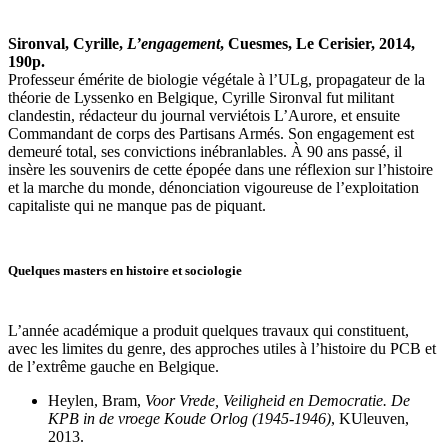
Sironval
, Cyrille,
L’engagement
, Cuesmes, Le Cerisier, 2014,
190p.
Professeur émérite de biologie végétale à l’ULg, propagateur de la
théorie de Lyssenko en Belgique, Cyrille Sironval fut militant
clandestin, rédacteur du journal verviétois L’Aurore, et ensuite
Commandant de corps des Partisans Armés. Son engagement est
demeuré total, ses convictions inébranlables. À 90 ans passé, il
insère les souvenirs de cette épopée dans une réflexion sur l’histoire
et la marche du monde, dénonciation vigoureuse de l’exploitation
capitaliste qui ne manque pas de piquant.
Quelques masters en histoire et sociologie
L’année académique a produit quelques travaux qui constituent,
avec les limites du genre, des approches utiles à l’histoire du PCB et
de l’extrême gauche en Belgique.
Heylen
, Bram,
Voor Vrede, Veiligheid en Democratie. De
KPB in de vroege Koude Orlog (1945-1946)
, KUleuven,
2013.