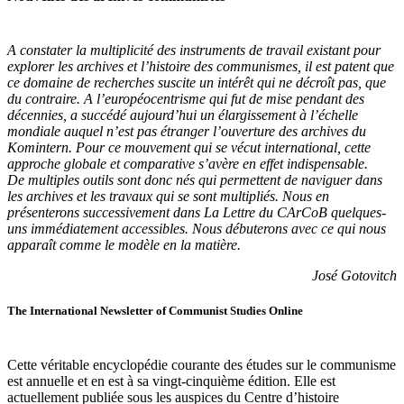
A constater la multiplicité des instruments de travail existant pour
explorer les archives et l’histoire des communismes, il est patent que
ce domaine de recherches suscite un intérêt qui ne décroît pas, que
du contraire. A l’européocentrisme qui fut de mise pendant des
décennies, a succédé aujourd’hui un élargissement à l’échelle
mondiale auquel n’est pas étranger l’ouverture des archives du
Komintern. Pour ce mouvement qui se vécut international, cette
approche globale et comparative s’avère en effet indispensable.
De multiples outils sont donc nés qui permettent de naviguer dans
les archives et les travaux qui se sont multipliés. Nous en
présenterons successivement dans La Lettre du CArCoB quelques-
uns immédiatement accessibles. Nous débuterons avec ce qui nous
apparaît comme le modèle en la matière.
José Gotovitch
The International Newsletter of Communist Studies Online
Cette véritable encyclopédie courante des études sur le communisme
est annuelle et en est à sa vingt-cinquième édition. Elle est
actuellement publiée sous les auspices du Centre d’histoire