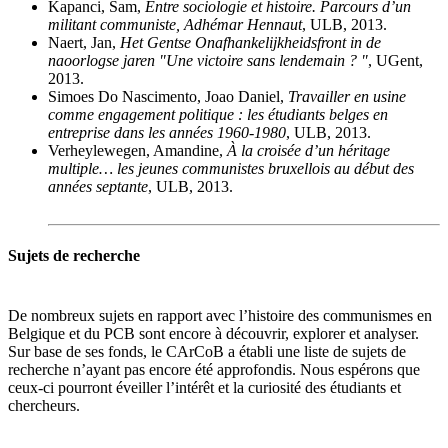
Kapanci
, Sam,
Entre sociologie et histoire. Parcours d’un
militant communiste, Adhémar Hennaut
, ULB, 2013.
Naert
, Jan,
Het Gentse Onafhankelijkheidsfront in de
naoorlogse jaren "Une victoire sans lendemain ? "
, UGent,
2013.
Simoes Do Nascimento
, Joao Daniel,
Travailler en usine
comme engagement politique : les étudiants belges en
entreprise dans les années 1960-1980
, ULB, 2013.
Verheylewegen
, Amandine,
À la croisée d’un héritage
multiple… les jeunes communistes bruxellois au début des
années septante
, ULB, 2013.
Sujets de recherche
De nombreux sujets en rapport avec l’histoire des communismes en
Belgique et du PCB sont encore à découvrir, explorer et analyser.
Sur base de ses fonds, le CArCoB a établi une liste de sujets de
recherche n’ayant pas encore été approfondis. Nous espérons que
ceux-ci pourront éveiller l’intérêt et la curiosité des étudiants et
chercheurs.