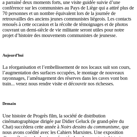
a parrainé deux moments forts, une visite guidée suivie d’une
conférence sur les communistes au Pays de Liège qui a attiré plus de
70 personnes et un nombre équivalent lors de la journée de
retrouvailles des anciens jeunes communistes liégeois. Les contacts
renoués à cette occasion et la récolte de témoignages et de photos
couvrant un demi-siècle de vie militante seront utiles pour notre
projet d’histoire des mouvements communistes de jeunesse.
Aujourd’hui
La réorganisation et l’embellissement de nos locaux suit son cours,
l’augmentation des surfaces occupées, le montage de nouveaux
rayonnages, l’aménagement des réserves dans les caves vont bon
train... venez nous rendre visite et découvrir nos richesses.
Demain
Une histoire de Progrès film, la société de distribution
cinématographique dirigée par Didier Geluck (le grand-père du
Chat) succèdera cette année à
Noirs dessins du communisme
, que
nous avons coédité avec les Cahiers Marxistes. Une exposition