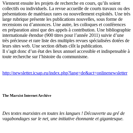
Viennent ensuite les projets de recherche en cours, qu’ils soient
collectifs ou individuels. La revue accueille de courts travaux ou des
présentations de matériaux rares ou nouvellement exploités. Une très
large rubrique présente les publications nouvelles, sous forme de
recensions ou d’annonces. Une autre, les colloques et conférences
en préparation ainsi que des appels à contribution. Une bibliographie
internationale étendue (900 titres pour l’année 2011) suivie d’une
très précieuse et rare liste des multiples revues spécialisées dotées de
leurs sites web. Une section débats clôt la publication.
Il s’agit donc d’un état des lieux annuel accessible et indispensable à
toute recherche sur l’histoire du communisme.
http://newsletter.icsap.eu/index.php?lang=de&act=onlinenewsletter
The Marxist Internet Archive
Des textes marxistes en toutes les langues ! Découverte au gré de
vagabondages sur le net, une initiative étonnante et gigantesque.