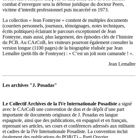
combat d’envergure sera la défense juridique du docteur Peers,
victime d’interdit professionnel puis incarcéré en 1973.
La collection « Jean Fonteyne » contient de multiples documents
(courriers personnels, journaux, témoignages, notes techniques,
écrits politiques) éclairant le parcours exceptionnel de Jean
Fonteyne, mais aussi, plus largement, des épisodes clés de l’histoire
du PCB. Au CArCoB, les visiteurs pourront également consulter la
version longue (1100 pages) de la biographie réalisée par Jean
Lemaître (petit-fils de Fonteyne) : « C’est un joli nom camarade ! ».
Jean Lemaître
Les archives "J. Posadas"
Le Collectif Archives de la IVe Internationale Posadiste
a signé
avec le CArCoB une convention de don et de dépôt d’une part
importante de documents originaux de J. Posadas en langue
espagnole, ainsi que des publications, en espagnol et en français,
reprenant ses articles, ses cours et conférences adressés aux militants
et cadres de la IVe Internationale Posadiste. La convention inclut
également des publications du POR(T) – Parti Ouvrier