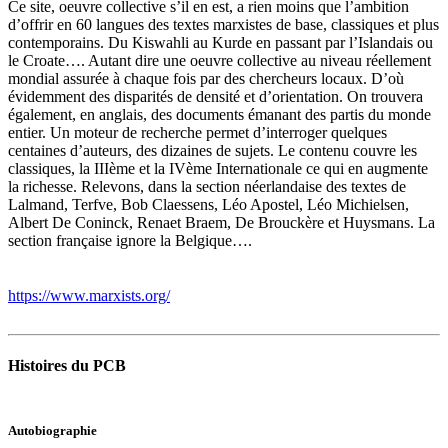
Ce site, oeuvre collective s’il en est, a rien moins que l’ambition
d’offrir en 60 langues des textes marxistes de base, classiques et plus
contemporains. Du Kiswahli au Kurde en passant par l’Islandais ou
le Croate…. Autant dire une oeuvre collective au niveau réellement
mondial assurée à chaque fois par des chercheurs locaux. D’où
évidemment des disparités de densité et d’orientation. On trouvera
également, en anglais, des documents émanant des partis du monde
entier. Un moteur de recherche permet d’interroger quelques
centaines d’auteurs, des dizaines de sujets. Le contenu couvre les
classiques, la IIIème et la IVème Internationale ce qui en augmente
la richesse. Relevons, dans la section néerlandaise des textes de
Lalmand, Terfve, Bob Claessens, Léo Apostel, Léo Michielsen,
Albert De Coninck, Renaet Braem, De Brouckère et Huysmans. La
section française ignore la Belgique….
https://www.marxists.org/
Histoires du PCB
Autobiographie