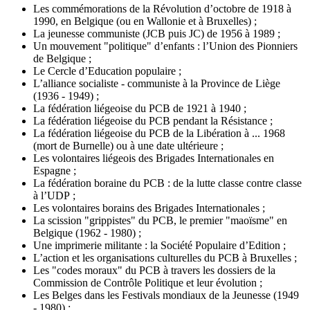
Les commémorations de la Révolution d’octobre de 1918 à
1990, en Belgique (ou en Wallonie et à Bruxelles) ;
La jeunesse communiste (JCB puis JC) de 1956 à 1989 ;
Un mouvement "politique" d’enfants : l’Union des Pionniers
de Belgique ;
Le Cercle d’Education populaire ;
L’alliance socialiste - communiste à la Province de Liège
(1936 - 1949) ;
La fédération liégeoise du PCB de 1921 à 1940 ;
La fédération liégeoise du PCB pendant la Résistance ;
La fédération liégeoise du PCB de la Libération à ... 1968
(mort de Burnelle) ou à une date ultérieure ;
Les volontaires liégeois des Brigades Internationales en
Espagne ;
La fédération boraine du PCB : de la lutte classe contre classe
à l’UDP ;
Les volontaires borains des Brigades Internationales ;
La scission "grippistes" du PCB, le premier "maoïsme" en
Belgique (1962 - 1980) ;
Une imprimerie militante : la Société Populaire d’Edition ;
L’action et les organisations culturelles du PCB à Bruxelles ;
Les "codes moraux" du PCB à travers les dossiers de la
Commission de Contrôle Politique et leur évolution ;
Les Belges dans les Festivals mondiaux de la Jeunesse (1949
- 1980) ;