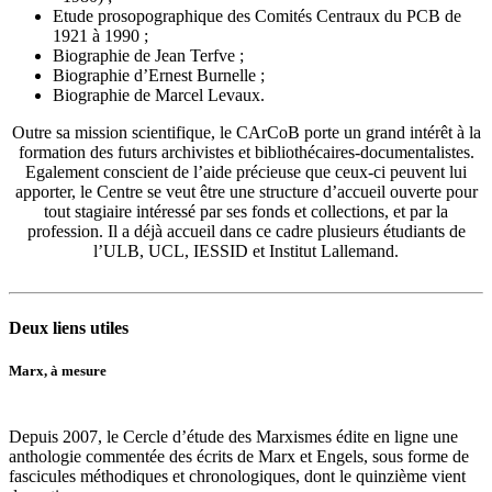
Etude prosopographique des Comités Centraux du PCB de
1921 à 1990 ;
Biographie de Jean Terfve ;
Biographie d’Ernest Burnelle ;
Biographie de Marcel Levaux.
Outre sa mission scientifique, le CArCoB porte un grand intérêt à la
formation des futurs archivistes et bibliothécaires-documentalistes.
Egalement conscient de l’aide précieuse que ceux-ci peuvent lui
apporter, le Centre se veut être une structure d’accueil ouverte pour
tout stagiaire intéressé par ses fonds et collections, et par la
profession. Il a déjà accueil dans ce cadre plusieurs étudiants de
l’ULB, UCL, IESSID et Institut Lallemand.
Deux liens utiles
Marx, à mesure
Depuis 2007, le Cercle d’étude des Marxismes édite en ligne une
anthologie commentée des écrits de Marx et Engels, sous forme de
fascicules méthodiques et chronologiques, dont le quinzième vient