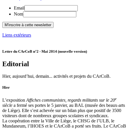
Email
Nom
Liens extérieurs
Lettre du CArCoB n°2 - Mai 2014 (nouvelle version)
Editorial
Hier, aujourd’hui, demain... activités et projets du CArCoB.
Hier
e
L’exposition
Affiches communistes, regards militants sur le 20
siècle
a fermé ses portes le 5 janvier, au BAL (musée des beaux-arts
de Liège). Elle s’est achevée sur un bilan plus que positif de 3500
visiteurs dont de nombreux groupes scolaires et syndicaux.
La coopération entre la Ville de Liège, le CHSG de l’ULB, le
Mundaneum, l’IHOES et le CArCoB a porté ses fruits. Le CArCoB