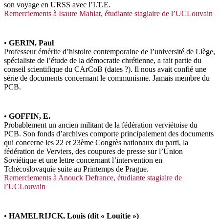
son voyage en URSS avec l’I.T.E.
Remerciements à Isaure Mahiat, étudiante stagiaire de l’UCLouvain
•
GERIN, Paul
Professeur émérite d’histoire contemporaine de l’université de Liège,
spécialiste de l’étude de la démocratie chrétienne, a fait partie du
conseil scientifique du CArCoB (dates ?). Il nous avait confié une
série de documents concernant le communisme. Jamais membre du
PCB.
•
GOFFIN, E.
Probablement un ancien militant de la fédération verviétoise du
PCB. Son fonds d’archives comporte principalement des documents
qui concerne les 22 et 23ème Congrès nationaux du parti, la
fédération de Verviers, des coupures de presse sur l’Union
Soviétique et une lettre concernant l’intervention en
Tchécoslovaquie suite au Printemps de Prague.
Remerciements à Anouck Defrance, étudiante stagiaire de
l’UCLouvain
•
HAMELRIJCK, Louis (dit « Louitje »)