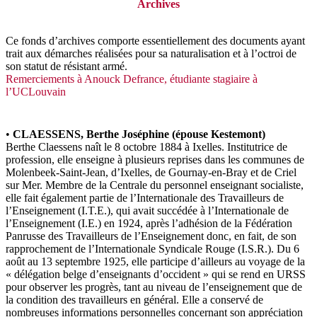
Archives
Ce fonds d’archives comporte essentiellement des documents ayant
trait aux démarches réalisées pour sa naturalisation et à l’octroi de
son statut de résistant armé.
Remerciements à Anouck Defrance, étudiante stagiaire à
l’UCLouvain
•
CLAESSENS, Berthe Joséphine (épouse Kestemont)
Berthe Claessens naît le 8 octobre 1884 à Ixelles. Institutrice de
profession, elle enseigne à plusieurs reprises dans les communes de
Molenbeek-Saint-Jean, d’Ixelles, de Gournay-en-Bray et de Criel
sur Mer. Membre de la Centrale du personnel enseignant socialiste,
elle fait également partie de l’Internationale des Travailleurs de
l’Enseignement (I.T.E.), qui avait succédée à l’Internationale de
l’Enseignement (I.E.) en 1924, après l’adhésion de la Fédération
Panrusse des Travailleurs de l’Enseignement donc, en fait, de son
rapprochement de l’Internationale Syndicale Rouge (I.S.R.). Du 6
août au 13 septembre 1925, elle participe d’ailleurs au voyage de la
« délégation belge d’enseignants d’occident » qui se rend en URSS
pour observer les progrès, tant au niveau de l’enseignement que de
la condition des travailleurs en général. Elle a conservé de
nombreuses informations personnelles concernant son appréciation