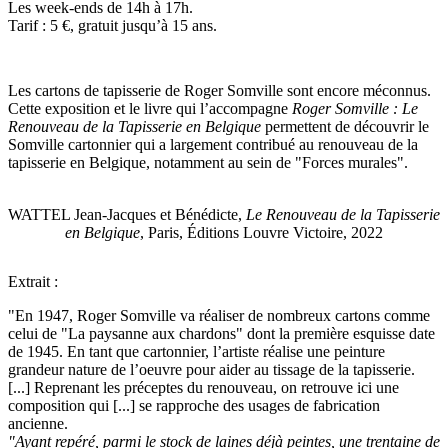
Les week-ends de 14h à 17h.
Tarif : 5 €, gratuit jusqu’à 15 ans.
Les cartons de tapisserie de Roger Somville sont encore méconnus.
Cette exposition et le livre qui l’accompagne
Roger Somville : Le
Renouveau de la Tapisserie en Belgique
permettent de découvrir le
Somville cartonnier qui a largement contribué au renouveau de la
tapisserie en Belgique, notamment au sein de "Forces murales".
WATTEL Jean-Jacques et Bénédicte,
Le Renouveau de la Tapisserie
en Belgique
, Paris, Éditions Louvre Victoire, 2022
Extrait :
"En 1947, Roger Somville va réaliser de nombreux cartons comme
celui de "La paysanne aux chardons" dont la première esquisse date
de 1945. En tant que cartonnier, l’artiste réalise une peinture
grandeur nature de l’oeuvre pour aider au tissage de la tapisserie.
[...] Reprenant les préceptes du renouveau, on retrouve ici une
composition qui [...] se rapproche des usages de fabrication
ancienne.
"Ayant repéré, parmi le stock de laines déjà peintes, une trentaine de