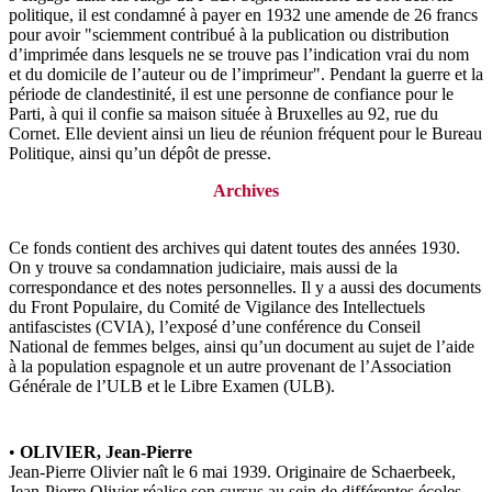
politique, il est condamné à payer en 1932 une amende de 26 francs
pour avoir "sciemment contribué à la publication ou distribution
d’imprimée dans lesquels ne se trouve pas l’indication vrai du nom
et du domicile de l’auteur ou de l’imprimeur". Pendant la guerre et la
période de clandestinité, il est une personne de confiance pour le
Parti, à qui il confie sa maison située à Bruxelles au 92, rue du
Cornet. Elle devient ainsi un lieu de réunion fréquent pour le Bureau
Politique, ainsi qu’un dépôt de presse.
Archives
Ce fonds contient des archives qui datent toutes des années 1930.
On y trouve sa condamnation judiciaire, mais aussi de la
correspondance et des notes personnelles. Il y a aussi des documents
du Front Populaire, du Comité de Vigilance des Intellectuels
antifascistes (CVIA), l’exposé d’une conférence du Conseil
National de femmes belges, ainsi qu’un document au sujet de l’aide
à la population espagnole et un autre provenant de l’Association
Générale de l’ULB et le Libre Examen (ULB).
•
OLIVIER, Jean-Pierre
Jean-Pierre Olivier naît le 6 mai 1939. Originaire de Schaerbeek,
Jean-Pierre Olivier réalise son cursus au sein de différentes écoles