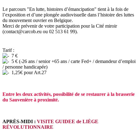
Le parcours "En lutte, histoires d’émancipation" tient à la fois de
l’exposition et d’une plongée audiovisuelle dans l’histoire des luttes
du mouvement ouvrier en Belgique.
Merci de prévenir de votre participation pour la Cité miroir
(contact@carcob.eu ou 02 513 61 99).
Tarif :
7 €
5 € (-26 ans / senior +65 ans / carte Fed+ / demandeur d’emploi
/ personne handicapée)
1,25€ pour Art.27
Entre les deux activités, possibilité de se restaurer à la brasserie
du Sauvenière à proximité.
APRÈS-MIDI :
VISITE GUIDEE de LIÈGE
RÉVOLUTIONNAIRE