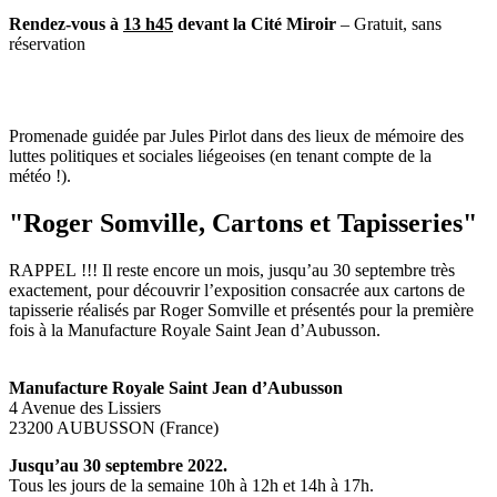
Rendez-vous à
13 h45
devant la Cité Miroir
– Gratuit, sans
réservation
Promenade guidée par Jules Pirlot dans des lieux de mémoire des
luttes politiques et sociales liégeoises (en tenant compte de la
météo !).
"Roger Somville, Cartons et Tapisseries"
RAPPEL !!! Il reste encore un mois, jusqu’au 30 septembre très
exactement, pour découvrir l’exposition consacrée aux cartons de
tapisserie réalisés par Roger Somville et présentés pour la première
fois à la Manufacture Royale Saint Jean d’Aubusson.
Manufacture Royale Saint Jean d’Aubusson
4 Avenue des Lissiers
23200 AUBUSSON (France)
Jusqu’au 30 septembre 2022.
Tous les jours de la semaine 10h à 12h et 14h à 17h.