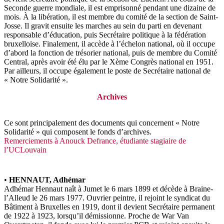
Seconde guerre mondiale, il est emprisonné pendant une dizaine de
mois. À la libération, il est membre du comité de la section de Saint-
Josse. Il gravit ensuite les marches au sein du parti en devenant
responsable d’éducation, puis Secrétaire politique à la fédération
bruxelloise. Finalement, il accède à l’échelon national, où il occupe
d’abord la fonction de trésorier national, puis de membre du Comité
Central, après avoir été élu par le Xème Congrès national en 1951.
Par ailleurs, il occupe également le poste de Secrétaire national de
« Notre Solidarité ».
Archives
Ce sont principalement des documents qui concernent « Notre
Solidarité » qui composent le fonds d’archives.
Remerciements à Anouck Defrance, étudiante stagiaire de
l’UCLouvain
•
HENNAUT, Adhémar
Adhémar Hennaut naît à Jumet le 6 mars 1899 et décède à Braine-
l’Alleud le 26 mars 1977. Ouvrier peintre, il rejoint le syndicat du
Bâtiment à Bruxelles en 1919, dont il devient Secrétaire permanent
de 1922 à 1923, lorsqu’il démissionne. Proche de War Van