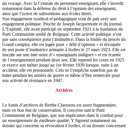
du voyage. Avec la Centrale du personnel enseignant, elle s’investit
notamment dans la défense du droit à l’opinion des enseignants,
ainsi que l’octroi de subventions aux écoles libres.
Son engagement syndical et pédagogique vont de pair avec son
engagement politique. Proche de Joseph Jacquemotte et du journal
L’Exploité, elle avait participé en septembre 1921 à la fondation du
Parti Communiste unifié de Belgique. Cette activité politique n’est
pas sans conséquence pour l’institutrice. Dans la foulée du procès du
Grand complot, elle est jugée pour « délit d’opinion » et révoquée
de son poste d’institutrice primaire à Ixelles le 27 mars 1923. Elle est
inscrite sur une liste noire d’« enseignants indignes » et est écartée
de l’enseignement pendant deux ans. Elle reprend les cours en 1925
et exerce son métier jusqu’au 1er février 1939 lorsque, suite à un
accident, elle est pensionnée. Cela ne l’empêche toutefois pas de
lutter pendant les années de guerre et même d’être remerciée pour
son activité de résistance en 1947.
Archives
Le fonds d’archives de Berthe Claessens est assez fragmentaire,
mais en bon état de conservation. Il concerne tant le Parti
Communiste de Belgique, que son implication dans le combat pour
un enseignement de meilleure qualité. Y figurent notamment un
dossier qui concerne sa révocation à Ixelles, et un dossier concernant