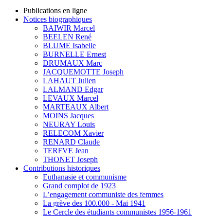
Publications en ligne
Notices biographiques
BAIWIR Marcel
BEELEN René
BLUME Isabelle
BURNELLE Ernest
DRUMAUX Marc
JACQUEMOTTE Joseph
LAHAUT Julien
LALMAND Edgar
LEVAUX Marcel
MARTEAUX Albert
MOINS Jacques
NEURAY Louis
RELECOM Xavier
RENARD Claude
TERFVE Jean
THONET Joseph
Contributions historiques
Euthanasie et communisme
Grand complot de 1923
L’engagement communiste des femmes
La grève des 100.000 - Mai 1941
Le Cercle des étudiants communistes 1956-1961