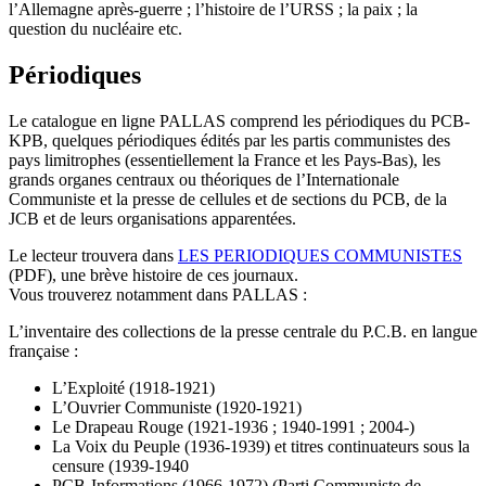
l’Allemagne après-guerre ; l’histoire de l’URSS ; la paix ; la
question du nucléaire etc.
Périodiques
Le catalogue en ligne PALLAS comprend les périodiques du PCB-
KPB, quelques périodiques édités par les partis communistes des
pays limitrophes (essentiellement la France et les Pays-Bas), les
grands organes centraux ou théoriques de l’Internationale
Communiste et la presse de cellules et de sections du PCB, de la
JCB et de leurs organisations apparentées.
Le lecteur trouvera dans
LES PERIODIQUES COMMUNISTES
(PDF), une brève histoire de ces journaux.
Vous trouverez notamment dans PALLAS :
L’inventaire des collections de la presse centrale du P.C.B. en langue
française :
L’Exploité (1918-1921)
L’Ouvrier Communiste (1920-1921)
Le Drapeau Rouge (1921-1936 ; 1940-1991 ; 2004-)
La Voix du Peuple (1936-1939) et titres continuateurs sous la
censure (1939-1940
PCB-Informations (1966-1972) (Parti Communiste de