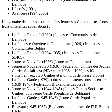
Belgique)
Libertés (1991)
Avancées (1994-2000)
L’inventaire de la presse centrale des Jeunesses Communistes (sous
leurs différentes appellations) :
Le Jeune Exploité (1923) (Jeunesses Communistes de
Belgique)
La Jeunesse Ouvrière et Communiste (1926) (Jeunesses
Communistes Belges)
Le Jeune Exploité (1934-1935) (Jeunesses Communistes
SBICJ)
Jeunesse Nouvelle (1936) (Jeunesse Communiste)
Jeunesse Nouvelle JGS (1936) (Fédération Unifiée des Jeunes
Gardes Socialistes) (NB : entre 1936 et 1939, les JC
s’intègrent aux JGS Unifiés et n’ont plus de presse propre)
La Jeune Garde (1939) et titres continuateurs sous la censure
(1939-1940) (Fédération Bruxelloise des JGS)
Jeunesse Nouvelle (1944-1945) (Jeunes Gardes Socialistes
Unifiés, puis Jeune Garde Populaire de Belgique)
La Jeune Garde (1945-1946) (Jeune Garde Populaire de
Belgique)
En avant (1945-1967) (Etudiants communistes de l’ULB puis
UNEC)