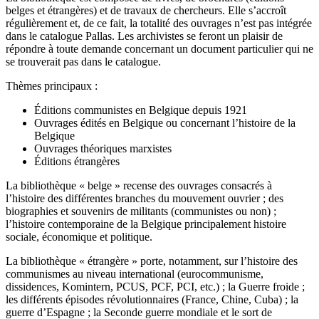
belges et étrangères) et de travaux de chercheurs. Elle s’accroît
régulièrement et, de ce fait, la totalité des ouvrages n’est pas intégrée
dans le catalogue Pallas. Les archivistes se feront un plaisir de
répondre à toute demande concernant un document particulier qui ne
se trouverait pas dans le catalogue.
Thèmes principaux :
Éditions communistes en Belgique depuis 1921
Ouvrages édités en Belgique ou concernant l’histoire de la
Belgique
Ouvrages théoriques marxistes
Éditions étrangères
La bibliothèque « belge » recense des ouvrages consacrés à
l’histoire des différentes branches du mouvement ouvrier ; des
biographies et souvenirs de militants (communistes ou non) ;
l’histoire contemporaine de la Belgique principalement histoire
sociale, économique et politique.
La bibliothèque « étrangère » porte, notamment, sur l’histoire des
communismes au niveau international (eurocommunisme,
dissidences, Komintern, PCUS, PCF, PCI, etc.) ; la Guerre froide ;
les différents épisodes révolutionnaires (France, Chine, Cuba) ; la
guerre d’Espagne ; la Seconde guerre mondiale et le sort de