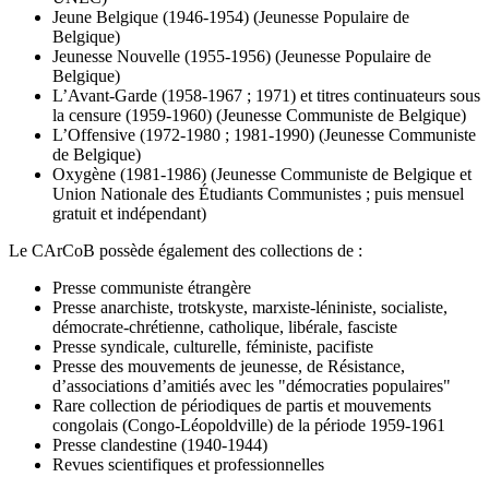
Jeune Belgique (1946-1954) (Jeunesse Populaire de
Belgique)
Jeunesse Nouvelle (1955-1956) (Jeunesse Populaire de
Belgique)
L’Avant-Garde (1958-1967 ; 1971) et titres continuateurs sous
la censure (1959-1960) (Jeunesse Communiste de Belgique)
L’Offensive (1972-1980 ; 1981-1990) (Jeunesse Communiste
de Belgique)
Oxygène (1981-1986) (Jeunesse Communiste de Belgique et
Union Nationale des Étudiants Communistes ; puis mensuel
gratuit et indépendant)
Le CArCoB possède également des collections de :
Presse communiste étrangère
Presse anarchiste, trotskyste, marxiste-léniniste, socialiste,
démocrate-chrétienne, catholique, libérale, fasciste
Presse syndicale, culturelle, féministe, pacifiste
Presse des mouvements de jeunesse, de Résistance,
d’associations d’amitiés avec les "démocraties populaires"
Rare collection de périodiques de partis et mouvements
congolais (Congo-Léopoldville) de la période 1959-1961
Presse clandestine (1940-1944)
Revues scientifiques et professionnelles