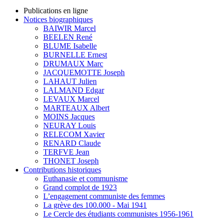
Publications en ligne
Notices biographiques
BAIWIR Marcel
BEELEN René
BLUME Isabelle
BURNELLE Ernest
DRUMAUX Marc
JACQUEMOTTE Joseph
LAHAUT Julien
LALMAND Edgar
LEVAUX Marcel
MARTEAUX Albert
MOINS Jacques
NEURAY Louis
RELECOM Xavier
RENARD Claude
TERFVE Jean
THONET Joseph
Contributions historiques
Euthanasie et communisme
Grand complot de 1923
L’engagement communiste des femmes
La grève des 100.000 - Mai 1941
Le Cercle des étudiants communistes 1956-1961