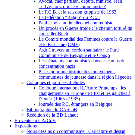
Avocat, chef partisan, député, ministre, Jean
Terfve, un « prince » communiste ?
Le P.C.B. et la scission grippiste de 1963
La fédération "Belgio" du P.C.I.
Paul Libois, un intellectuel communiste
Un procès en Guerre froide : le chemin torturé du
conseiller Buch
Le Comité mondial des Femmes contre la Guerre
et le Fascisme (CMF)
Agir à travers un cordon sanitaire : le Parti
Communiste de Belgique et le Congo
Les sénateurs communistes dans les camps de
concentration nazis
Pistes pour une histoire des mouvements
communistes de jeunesse dans la région liégeoise
Colloques et journées d’études
Colloque international L’Autre Printemps : les
changements en Europe de l’Est et les gauches à
l’Ouest (1965 - 1985)
Journée des P.C. étrangers en Belgique
Bibliographie du CArCoB
Réédition de la BD Lahaut
En vente au CArCoB
Expositions
Noirs dessins du communisme - Caricature et dessin