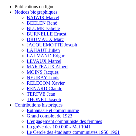
Publications en ligne
Notices biographiques
BAIWIR Marcel
BEELEN René
BLUME Isabelle
BURNELLE Ernest
DRUMAUX Marc
JACQUEMOTTE Joseph
LAHAUT Julien
LALMAND Edgar
LEVAUX Marcel
MARTEAUX Albert
MOINS Jacques
NEURAY Louis
RELECOM Xavier
RENARD Claude
TERFVE Jean
THONET Joseph
Contributions historiques
Euthanasie et communisme
Grand complot de 1923
L’engagement communiste des femmes
La grève des 100.000 - Mai 1941
Le Cercle des étudiants communistes 1956-1961