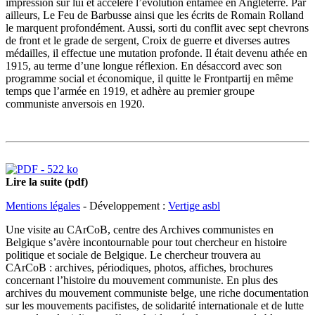
impression sur lui et accélère l’évolution entamée en Angleterre. Par
ailleurs, Le Feu de Barbusse ainsi que les écrits de Romain Rolland
le marquent profondément. Aussi, sorti du conflit avec sept chevrons
de front et le grade de sergent, Croix de guerre et diverses autres
médailles, il effectue une mutation profonde. Il était devenu athée en
1915, au terme d’une longue réflexion. En désaccord avec son
programme social et économique, il quitte le Frontpartij en même
temps que l’armée en 1919, et adhère au premier groupe
communiste anversois en 1920.
Lire la suite (pdf)
Mentions légales
- Développement :
Vertige asbl
Une visite au CArCoB, centre des Archives communistes en
Belgique s’avère incontournable pour tout chercheur en histoire
politique et sociale de Belgique. Le chercheur trouvera au
CArCoB : archives, périodiques, photos, affiches, brochures
concernant l’histoire du mouvement communiste. En plus des
archives du mouvement communiste belge, une riche documentation
sur les mouvements pacifistes, de solidarité internationale et de lutte