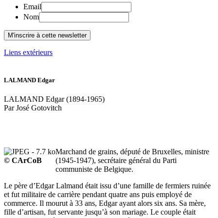
Email
Nom
Liens extérieurs
LALMAND Edgar
LALMAND Edgar (1894-1965)
Par José Gotovitch
Marchand de grains, député de Bruxelles, ministre
© CArCoB
(1945-1947), secrétaire général du Parti
communiste de Belgique.
Le père d’Edgar Lalmand était issu d’une famille de fermiers ruinée
et fut militaire de carrière pendant quatre ans puis employé de
commerce. Il mourut à 33 ans, Edgar ayant alors six ans. Sa mère,
fille d’artisan, fut servante jusqu’à son mariage. Le couple était