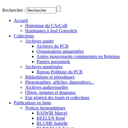
Rechercher :
Accueil
Historique du CArCoB
Hommages à José Gotovitch
Collections
Archives papier
Archives du PCB
Organisations apparentées
Autres mouvements communistes en Belgique
Papiers personnels
Archives numérisées
Bureau Politique du PCB
Bibliothèque et périodiques
Photographies, affiches, diapositives...
Archives audiovisuelles
Objets, insignes et drapeaux
Etat général des fonds et collections
Publications en ligne
Notices biographiques
BAIWIR Marcel
BEELEN René
BLUME Isabelle