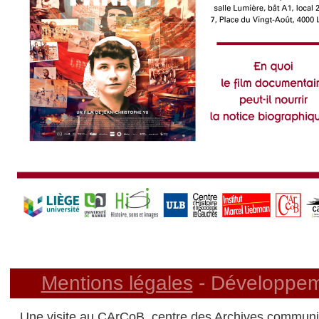
Mentions légales
- Développem
Une visite au CArCoB, centre des Archives communis