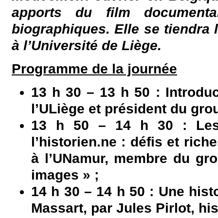
apports du film documentai
biographiques. Elle se tiendra 
à l’Université de Liège.
Programme de la journée
13 h 30 – 13 h 50 : Introdu
l’ULiège et président du gr
13 h 50 – 14 h 30 : Les
l’historien.ne : défis et ri
à l’UNamur, membre du grou
images » ;
14 h 30 – 14 h 50 : Une hist
Massart, par Jules Pirlot, hi