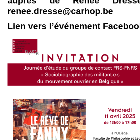
auprès de Renée Dress
renee.dresse@carhop.be
Lien vers l’événement Faceboo