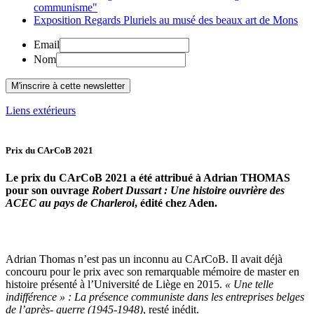
communisme"
Exposition Regards Pluriels au musé des beaux art de Mons
Email
Nom
Liens extérieurs
Prix du CArCoB 2021
Le prix du CArCoB 2021 a été attribué à Adrian THOMAS
pour son ouvrage
Robert Dussart : Une histoire ouvrière des
ACEC au pays de Charleroi
, édité chez Aden.
Adrian Thomas n’est pas un inconnu au CArCoB. Il avait déjà
concouru pour le prix avec son remarquable mémoire de master en
histoire présenté à l’Université de Liège en 2015.
« Une telle
indifférence » : La présence communiste dans les entreprises belges
de l’après- guerre (1945-1948)
, resté inédit.