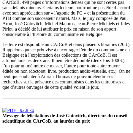
CArCoB. 498 pages d’informations denses qui ne sont certes pas
sans défauts mineurs. Certains lecteurs pourront ne pas être d’accord
avec son appréciation sur « l’agonie du PC » et la présentation du
PTB comme son successeur naturel. Mais, le jury composé de Paul
Aron, José Gotovitch, Michel Majoros, Jean-Pierre Michiels et Jules
Pirlot, a décidé de lui attribuer le prix en raison de son apport
considérable à l’histoire du communisme en Belgique.
Le livre est disponible au CArCoB et dans plusieurs librairies (26 €).
Rappelons que ce prix vise à encourager l’étude du communisme en
Belgique et à l’exploitation des collections du CArCoB. Il est
attribué tous les deux ans. Il peut être dédoublé (deux fois 1000€)
l’un pour un mémoire de master, l’autre pour toute autre œuvre
éditée ou non (doctorat, livre, production audio-visuelle, etc.). On ne
peut que souhaiter à Adrian Thomas de pouvoir étendre ses
recherches sur la présence des communistes dans les entreprises et
que d’autres ouvrages de cette qualité voient le jour.
Message de félicitations de José Gotovitch, directeur du conseil
scientifique du CArCoB, au lauréat du prix