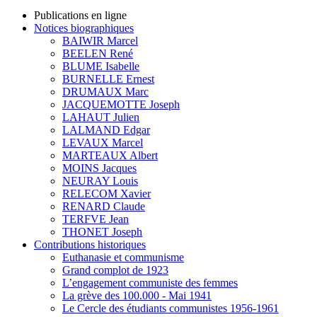
Publications en ligne
Notices biographiques
BAIWIR Marcel
BEELEN René
BLUME Isabelle
BURNELLE Ernest
DRUMAUX Marc
JACQUEMOTTE Joseph
LAHAUT Julien
LALMAND Edgar
LEVAUX Marcel
MARTEAUX Albert
MOINS Jacques
NEURAY Louis
RELECOM Xavier
RENARD Claude
TERFVE Jean
THONET Joseph
Contributions historiques
Euthanasie et communisme
Grand complot de 1923
L’engagement communiste des femmes
La grève des 100.000 - Mai 1941
Le Cercle des étudiants communistes 1956-1961