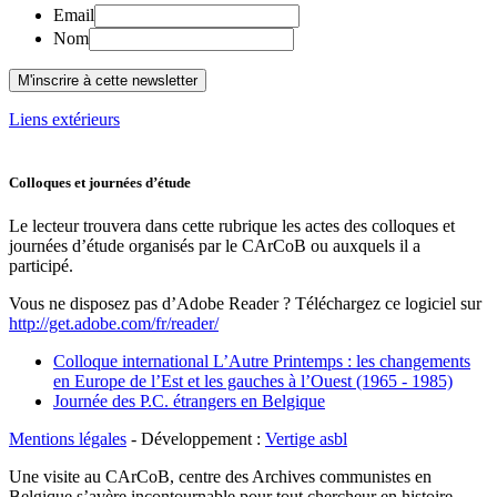
Email
Nom
Liens extérieurs
Colloques et journées d’étude
Le lecteur trouvera dans cette rubrique les actes des colloques et
journées d’étude organisés par le CArCoB ou auxquels il a
participé.
Vous ne disposez pas d’Adobe Reader ? Téléchargez ce logiciel sur
http://get.adobe.com/fr/reader/
Colloque international L’Autre Printemps : les changements
en Europe de l’Est et les gauches à l’Ouest (1965 - 1985)
Journée des P.C. étrangers en Belgique
Mentions légales
- Développement :
Vertige asbl
Une visite au CArCoB, centre des Archives communistes en
Belgique s’avère incontournable pour tout chercheur en histoire