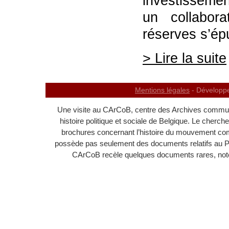
investisseme
un collabor
réserves s’ép
> Lire la suite
Mentions légales
- Développ
Une visite au CArCoB, centre des Archives communi
histoire politique et sociale de Belgique. Le cherc
brochures concernant l’histoire du mouvement c
possède pas seulement des documents relatifs au 
CArCoB recèle quelques documents rares, noton