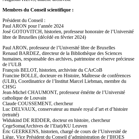
Membres du Conseil scientifique :
Président du Conseil :
Paul ARON pour l’année 2024
José GOTOVITCH, historien, professeur honoraire de l’Université
libre de Bruxelles (décédé en février 2024)
Paul ARON, professeur de l’Université libre de Bruxelles
Renaud BARDEZ, directeur de la Bibliothèque des Sciences
humaines, responsable des archives, patrimoine et réserve précieuse
de l’ULB
François BELOT, historien, archiviste du CArCoB
Francine BOLLE, docteure en Histoire, Maîtresse de conférences
(ULB), Coordinatrice de l’Institut Marcel Liebman, membre du
CHSG
Jean-Michel CHAUMONT, professeur émérite de l’Université
catholique de Louvain
Claude COUSSEMENT, chercheur
Luc DELVAUX, conservateur au musée royal d’art et d’histoire
(retraité)
Widukind DE RIDDER, docteur en histoire, chercheur
CegeSoma(Archives de l’Etat)/KU Leuven
Éric GEERKENS, historien, chargé de cours de l’Université de
Liège, Vice Président du Conseil d’administration de l’IHOES