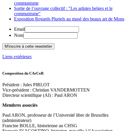
communisme
Sortie de l’ouvrage collectif : "Les artistes belges et le
communisme"
Exposition Regards Pluriels au musé des beaux art de Mons
Email
Nom
Liens extérieurs
Composition du CArCoB
Président : Jules PIRLOT
Vice-président : Christian VANDERMOTTEN
Directeur scientifique (AI) : Paul ARON
Membres associés
Paul ARON, professeur de l’Université libre de Bruxelles
(administrateur)
Francine BOLLE, historienne au CHSG
François D’AGOSTINO, historien, travaille à l’Association