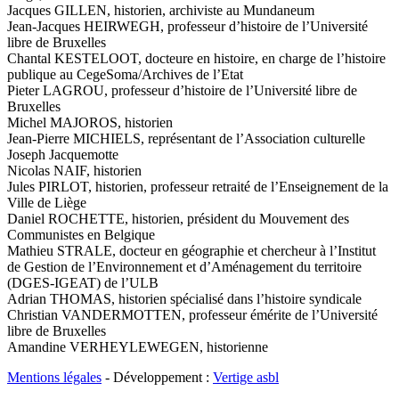
Jacques GILLEN, historien, archiviste au Mundaneum
Jean-Jacques HEIRWEGH, professeur d’histoire de l’Université
libre de Bruxelles
Chantal KESTELOOT, docteure en histoire, en charge de l’histoire
publique au CegeSoma/Archives de l’Etat
Pieter LAGROU, professeur d’histoire de l’Université libre de
Bruxelles
Michel MAJOROS, historien
Jean-Pierre MICHIELS, représentant de l’Association culturelle
Joseph Jacquemotte
Nicolas NAIF, historien
Jules PIRLOT, historien, professeur retraité de l’Enseignement de la
Ville de Liège
Daniel ROCHETTE, historien, président du Mouvement des
Communistes en Belgique
Mathieu STRALE, docteur en géographie et chercheur à l’Institut
de Gestion de l’Environnement et d’Aménagement du territoire
(DGES-IGEAT) de l’ULB
Adrian THOMAS, historien spécialisé dans l’histoire syndicale
Christian VANDERMOTTEN, professeur émérite de l’Université
libre de Bruxelles
Amandine VERHEYLEWEGEN, historienne
Mentions légales
- Développement :
Vertige asbl