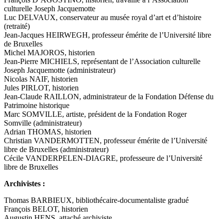
culturelle Joseph Jacquemotte
Luc DELVAUX, conservateur au musée royal d’art et d’histoire
(retraité)
Jean-Jacques HEIRWEGH, professeur émérite de l’Université libre
de Bruxelles
Michel MAJOROS, historien
Jean-Pierre MICHIELS, représentant de l’Association culturelle
Joseph Jacquemotte (administrateur)
Nicolas NAIF, historien
Jules PIRLOT, historien
Jean-Claude RAILLON, administrateur de la Fondation Défense du
Patrimoine historique
Marc SOMVILLE, artiste, président de la Fondation Roger
Somville (administrateur)
Adrian THOMAS, historien
Christian VANDERMOTTEN, professeur émérite de l’Université
libre de Bruxelles (administrateur)
Cécile VANDERPELEN-DIAGRE, professeure de l’Université
libre de Bruxelles
Archivistes :
Thomas BARBIEUX, bibliothécaire-documentaliste gradué
François BELOT, historien
Augustin HENS, attaché archiviste