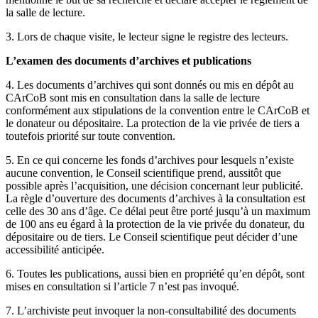
la salle de lecture.
3. Lors de chaque visite, le lecteur signe le registre des lecteurs.
L’examen des documents d’archives et publications
4. Les documents d’archives qui sont donnés ou mis en dépôt au
CArCoB sont mis en consultation dans la salle de lecture
conformément aux stipulations de la convention entre le CArCoB et
le donateur ou dépositaire. La protection de la vie privée de tiers a
toutefois priorité sur toute convention.
5. En ce qui concerne les fonds d’archives pour lesquels n’existe
aucune convention, le Conseil scientifique prend, aussitôt que
possible après l’acquisition, une décision concernant leur publicité.
La règle d’ouverture des documents d’archives à la consultation est
celle des 30 ans d’âge. Ce délai peut être porté jusqu’à un maximum
de 100 ans eu égard à la protection de la vie privée du donateur, du
dépositaire ou de tiers. Le Conseil scientifique peut décider d’une
accessibilité anticipée.
6. Toutes les publications, aussi bien en propriété qu’en dépôt, sont
mises en consultation si l’article 7 n’est pas invoqué.
7. L’archiviste peut invoquer la non-consultabilité des documents