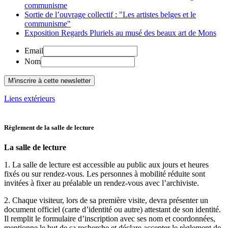
communisme
Sortie de l’ouvrage collectif : "Les artistes belges et le
communisme"
Exposition Regards Pluriels au musé des beaux art de Mons
Email
Nom
Liens extérieurs
Règlement de la salle de lecture
La salle de lecture
1. La salle de lecture est accessible au public aux jours et heures
fixés ou sur rendez-vous. Les personnes à mobilité réduite sont
invitées à fixer au préalable un rendez-vous avec l’archiviste.
2. Chaque visiteur, lors de sa première visite, devra présenter un
document officiel (carte d’identité ou autre) attestant de son identité.
Il remplit le formulaire d’inscription avec ses nom et coordonnées,
mentionne le but de sa recherche et déclare accepter le règlement de