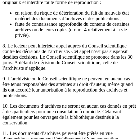
originaux et interdire toute forme de reproduction :
en raison du risque de détérioration du fait du mauvais état
matériel des documents d’archives et des publications ;
faute de connaissance approfondie du contenu de certaines
archives ou de leurs copies (cfr art. 4 relativement à la vie
privée).
8. Le lecteur peut interjeter appel auprès du Conseil scientifique
contre les décisions de l’archiviste. Cet appel n’est pas suspensif
desdites décisions. Le Conseil scientifique se prononce dans les 30
jours. A défaut de décision du Conseil scientifique, celle de
l’archiviste s’applique.
9. L’archiviste ou le Conseil scientifique ne peuvent en aucun cas
être tenus responsables des atteintes au droit d’auteur, même quand
ils ont accordé leur autorisation à la reproduction des archives et
publications.
10. Les documents d’archives ne seront en aucun cas donnés en prêt
à des particuliers pour une consultation à domicile. Cela vaut
également pour les ouvrages de la bibliothèque destinés à la
conservation.
11. Les documents d’archives peuvent être prêtés en vue
d’expositions, moyennant l’établissement d’une convention.