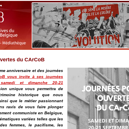
uvertes du CArCoB
me anniversaire et des journées
oB vous invite à ses journées
 samedi et dimanche 20-21
sion unique vous permettra de
trimoine historique que nous
ainsi que le métier passionnant
ons ravis de vous faire plonger
vement communiste en Belgique,
ématiques variées telles que les
 des femmes, le pacifisme, les