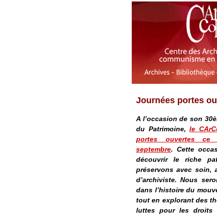
Journées portes o
A l’occasion de son 30è
du Patrimoine,
le CArC
portes ouvertes ce
septembre
. Cette occa
découvrir le riche pa
préservons avec soin, 
d’archiviste. Nous ser
dans l’histoire du mou
tout en explorant des th
luttes pour les droits