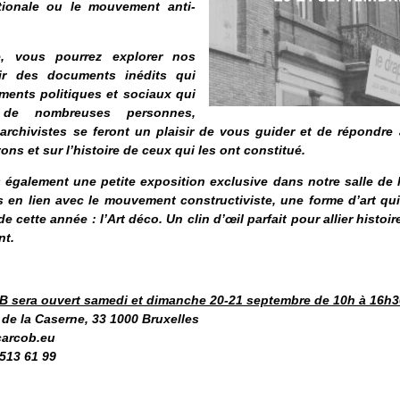
ationale ou le mouvement anti-
e, vous pourrez explorer nos
rir des documents inédits qui
ents politiques et sociaux qui
 de nombreuses personnes,
archivistes se feront un plaisir de vous guider et de répondre
s et sur l’histoire de ceux qui les ont constitué.
galement une petite exposition exclusive dans notre salle de 
s en lien avec le mouvement constructiviste, une forme d’art qu
 cette année : l’Art déco. Un clin d’œil parfait pour allier histoir
nt.
 sera ouvert samedi et dimanche 20-21 septembre de 10h à 16h30
 de la Caserne, 33 1000 Bruxelles
carcob.eu
513 61 99