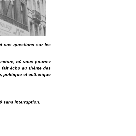
 à vos questions sur les
lecture, où vous pourrez
i fait écho au thème des
e, politique et esthétique
 sans interruption.