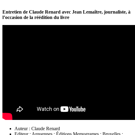
Entretien de Claude Renard avec Jean Lemaître, journaliste, à
l’occasion de la réédition du livre
Auteur :
Claude Renard
Editeur : Arquennes : Éditions Memogrames ; Bruxelles :