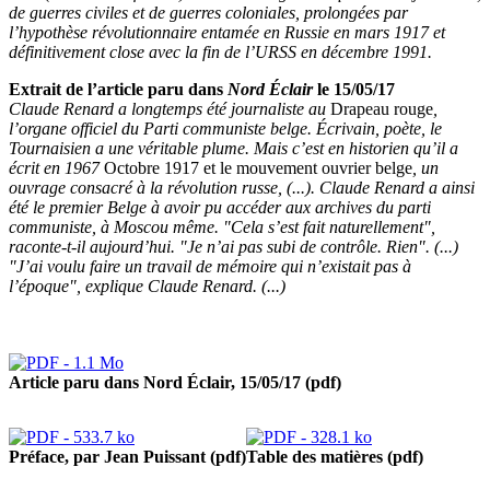
de guerres civiles et de guerres coloniales, prolongées par
l’hypothèse révolutionnaire entamée en Russie en mars 1917 et
définitivement close avec la fin de l’URSS en décembre 1991.
Extrait de l’article paru dans
Nord Éclair
le 15/05/17
Claude Renard a longtemps été journaliste au
Drapeau rouge
,
l’organe officiel du Parti communiste belge. Écrivain, poète, le
Tournaisien a une véritable plume. Mais c’est en historien qu’il a
écrit en 1967
Octobre 1917 et le mouvement ouvrier belge
, un
ouvrage consacré à la révolution russe, (...). Claude Renard a ainsi
été le premier Belge à avoir pu accéder aux archives du parti
communiste, à Moscou même. "Cela s’est fait naturellement",
raconte-t-il aujourd’hui. "Je n’ai pas subi de contrôle. Rien". (...)
"J’ai voulu faire un travail de mémoire qui n’existait pas à
l’époque", explique Claude Renard. (...)
Article paru dans Nord Éclair, 15/05/17 (pdf)
Préface, par Jean Puissant (pdf)
Table des matières (pdf)