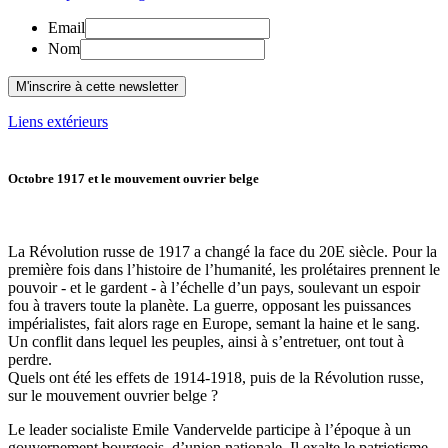
Email
Nom
Liens extérieurs
Octobre 1917 et le mouvement ouvrier belge
La Révolution russe de 1917 a changé la face du 20E siècle. Pour la
première fois dans l’histoire de l’humanité, les prolétaires prennent le
pouvoir - et le gardent - à l’échelle d’un pays, soulevant un espoir
fou à travers toute la planète. La guerre, opposant les puissances
impérialistes, fait alors rage en Europe, semant la haine et le sang.
Un conflit dans lequel les peuples, ainsi à s’entretuer, ont tout à
perdre.
Quels ont été les effets de 1914-1918, puis de la Révolution russe,
sur le mouvement ouvrier belge ?
Le leader socialiste Emile Vandervelde participe à l’époque à un
gouvernement bourgeois, d’union nationale. Il exalte le patriotisme