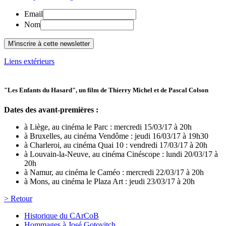
Email
Nom
Liens extérieurs
"Les Enfants du Hasard", un film de Thierry Michel et de Pascal Colson
Dates des avant-premières :
à Liège, au cinéma le Parc : mercredi 15/03/17 à 20h
à Bruxelles, au cinéma Vendôme : jeudi 16/03/17 à 19h30
à Charleroi, au cinéma Quai 10 : vendredi 17/03/17 à 20h
à Louvain-la-Neuve, au cinéma Cinéscope : lundi 20/03/17 à
20h
à Namur, au cinéma le Caméo : mercredi 22/03/17 à 20h
à Mons, au cinéma le Plaza Art : jeudi 23/03/17 à 20h
> Retour
Historique du CArCoB
Hommages à José Gotovitch