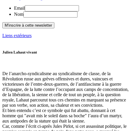
Email
Nom
Liens extérieurs
Julien Lahaut vivant
De l’anarcho-syndicalisme au syndicalisme de classe, de la
Révolution russe aux grèves offensives et dures, vaincues et
victorieuses de l’entre-deux-guerres, de l’antifascisme à la guerre
d’Espagne, de la lutte contre l’occupant aux camps de concentration,
de la libération, la sienne et celle de tout un peuple, à la question
royale, Lahaut parcourut tous ces chemins en marquant sa présence
par son verbe, son action, sa chaleur et ses convictions.
Et bien entendu c’est ce symbole qui fut abattu, donnant à cet
homme qui "avait mis le soleil dans sa boche" l’aura d’un martyr,
aux antipodes de la stature qui était la sienne.
Car, comme l’écrit ci-après Jules Pirlot, si cet assassinat politique, le