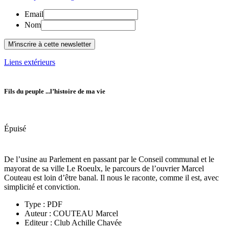
Email
Nom
Liens extérieurs
Fils du peuple ...l’histoire de ma vie
Épuisé
De l’usine au Parlement en passant par le Conseil communal et le
mayorat de sa ville Le Roeulx, le parcours de l’ouvrier Marcel
Couteau est loin d’être banal. Il nous le raconte, comme il est, avec
simplicité et conviction.
Type : PDF
Auteur :
COUTEAU Marcel
Editeur : Club Achille Chavée