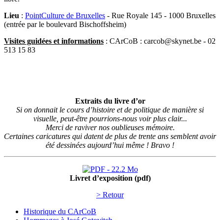
Lieu
:
PointCulture de Bruxelles
- Rue Royale 145 - 1000 Bruxelles
(entrée par le boulevard Bischoffsheim)
Visites guidées et informations
: CArCoB : carcob@skynet.be - 02
513 15 83
Extraits du livre d’or
Si on donnait le cours d’histoire et de politique de manière si
visuelle, peut-être pourrions-nous voir plus clair...
Merci de raviver nos oublieuses mémoire.
Certaines caricatures qui datent de plus de trente ans semblent avoir
été dessinées aujourd’hui même ! Bravo !
Livret d’exposition (pdf)
> Retour
Historique du CArCoB