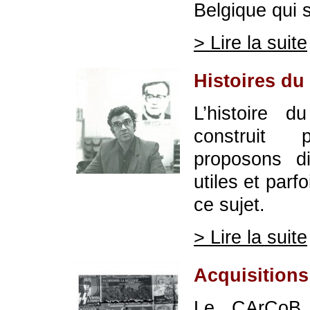
Belgique qui 
> Lire la suite
Histoires d
L’histoire 
construit 
proposons d
utiles et parf
ce sujet.
> Lire la suite
Acquisitions
Le CArCoB 