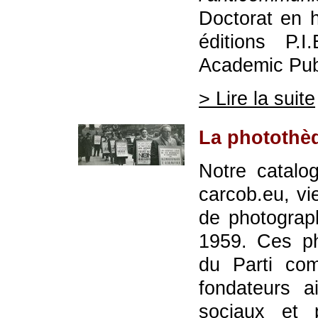
Doctorat en h
éditions P.I
Academic Pub
> Lire la suite
La photothè
Notre catalog
carcob.eu, vie
de photograp
1959. Ces pho
du Parti co
fondateurs 
sociaux et 