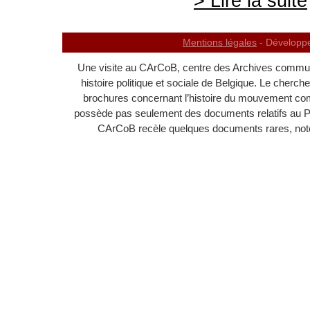
> Lire la suite
Mentions légales
- Développ
Une visite au CArCoB, centre des Archives communi
histoire politique et sociale de Belgique. Le cherc
brochures concernant l’histoire du mouvement c
possède pas seulement des documents relatifs au 
CArCoB recèle quelques documents rares, noton