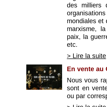
des milliers
organisati
mondiales et 
marxisme, la
paix, la guerr
etc.
> Lire la suite
En vente au
Nous vous ra
sont en vent
ou par corres