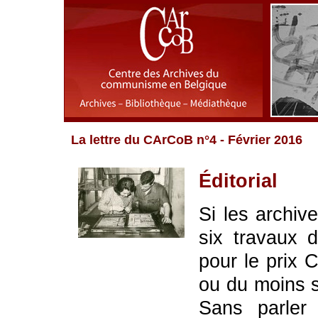
La lettre du CArCoB n°4 - Février 2016
Éditorial
Si les archiv
six travaux 
pour le prix 
ou du moins 
Sans parler