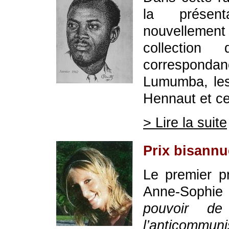
la présen
nouvellemen
collection
correspondan
Lumumba, les
Hennaut et ce
> Lire la suite
Prix bisann
Le premier pr
Anne-Sophie 
pouvoir de
l’anticomm