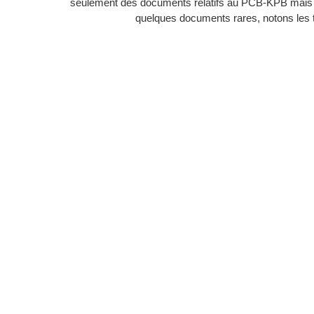
seulement des documents relatifs au PCB-KPB mais 
quelques documents rares, notons les t