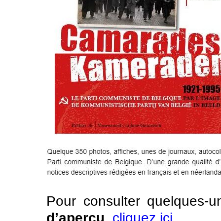
Pour consulter quelques-
d’aperçu
,
cliquez ici
.