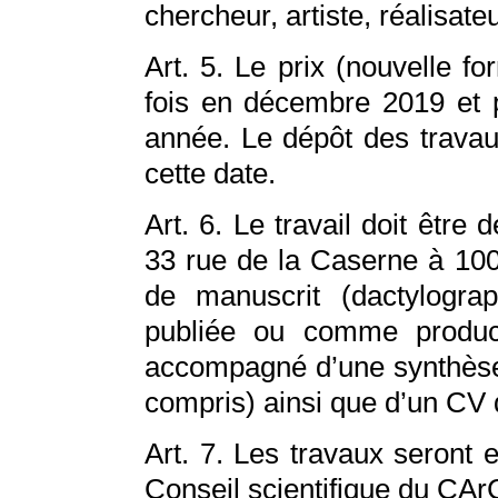
chercheur, artiste, réalisateu
Art. 5. Le prix (nouvelle f
fois en décembre 2019 et 
année. Le dépôt des travau
cette date.
Art. 6. Le travail doit êtr
33 rue de la Caserne à 1000
de manuscrit (dactylogra
publiée ou comme producti
accompagné d’une synthès
compris) ainsi que d’un CV 
Art. 7. Les travaux seront
Conseil scientifique du CAr