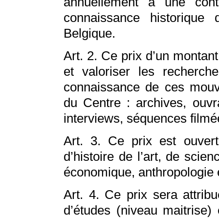
annuellement à une contri
connaissance historiqu
Belgique.
Art. 2. Ce prix d’un montan
et valoriser les recherch
connaissance de ces mouv
du Centre : archives, ouvr
interviews, séquences filmé
Art. 3. Ce prix est ouver
d’histoire de l’art, de scien
économique, anthropologie e
Art. 4. Ce prix sera attrib
d’études (niveau maitrise) 