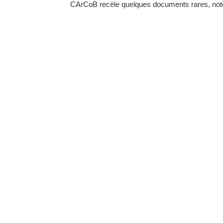
CArCoB recèle quelques documents rares, noton