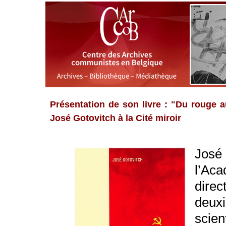
Présentation de son livre : "Du rouge a
José Gotovitch à la Cité miroir
José
l’Ac
dire
deux
scien