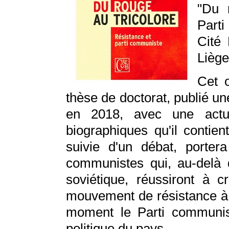
"Du 
Parti
Cité 
Liège
Cet o
thèse de doctorat, publié un
en 2018, avec une actua
biographiques qu'il contie
suivie d'un débat, porter
communistes qui, au-delà 
soviétique, réussiront à c
mouvement de résistance à l
moment le Parti communist
politique du pays.